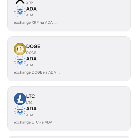
XRP
ADA
ADA
exchange XRP на ADA →
DOGE
DOGE
ADA
ADA
exchange DOGE на ADA →
LTC
LTC
ADA
ADA
exchange LTC на ADA →