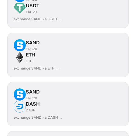
USDT
TRC20
exchange SAND на USDT →
SAND
ERC20
ETH
ETH
exchange SAND на ETH →
SAND
ERC20
DASH
DASH
exchange SAND на DASH →