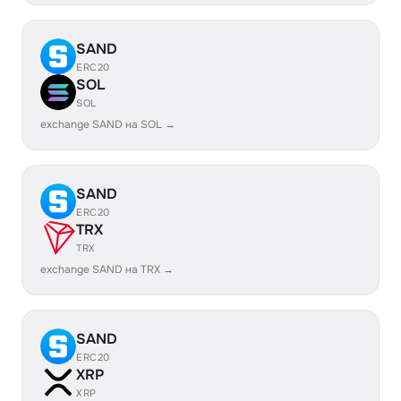
SAND
ERC20
SOL
SOL
exchange SAND на SOL →
SAND
ERC20
TRX
TRX
exchange SAND на TRX →
SAND
ERC20
XRP
XRP