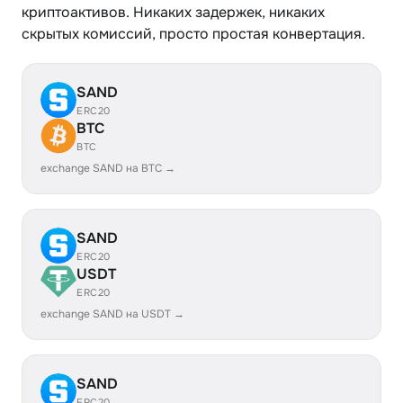
криптоактивов. Никаких задержек, никаких
скрытых комиссий, просто простая конвертация.
SAND
ERC20
BTC
BTC
exchange SAND на BTC →
SAND
ERC20
USDT
ERC20
exchange SAND на USDT →
SAND
ERC20