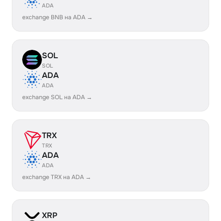
ADA
exchange BNB на ADA →
SOL
SOL
ADA
ADA
exchange SOL на ADA →
TRX
TRX
ADA
ADA
exchange TRX на ADA →
XRP