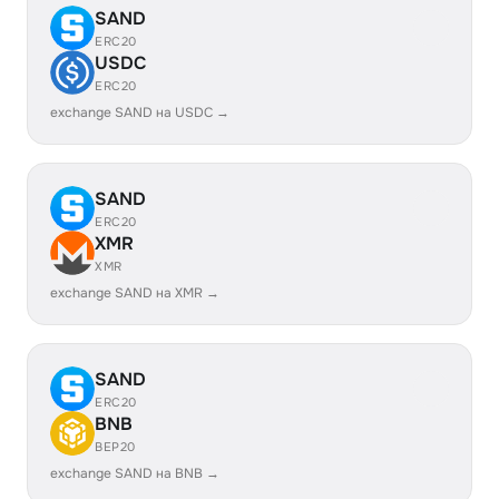
SAND
ERC20
USDC
ERC20
exchange SAND на USDC →
SAND
ERC20
XMR
XMR
exchange SAND на XMR →
SAND
ERC20
BNB
BEP20
exchange SAND на BNB →