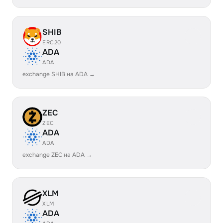
SHIB
ERC20
ADA
ADA
exchange SHIB на ADA →
ZEC
ZEC
ADA
ADA
exchange ZEC на ADA →
XLM
XLM
ADA