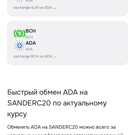
ADA
exchange XLM на ADA →
BCH
BCH
ADA
ADA
exchange BCH на ADA →
Быстрый обмен ADA на
SANDERC20 по актуальному
курсу
Обменять ADA на SANDERC20 можно всего за