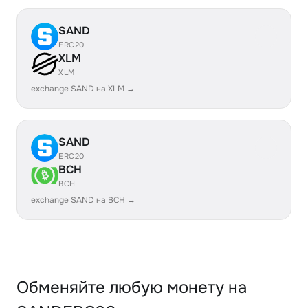
SAND
ERC20
XLM
XLM
exchange SAND на XLM →
SAND
ERC20
BCH
BCH
exchange SAND на BCH →
Обменяйте любую монету на