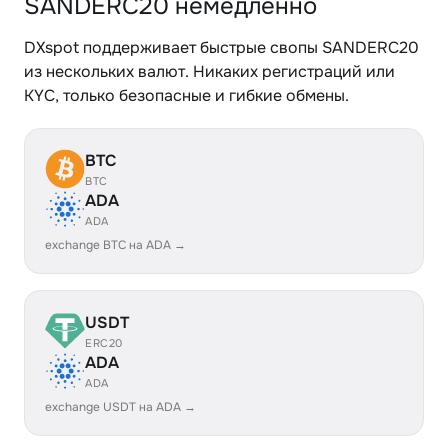
SANDERC20 немедленно
DXspot поддерживает быстрые свопы SANDERC20
из нескольких валют. Никаких регистраций или
KYC, только безопасные и гибкие обмены.
BTC
BTC
ADA
ADA
exchange BTC на ADA →
USDT
ERC20
ADA
ADA
exchange USDT на ADA →