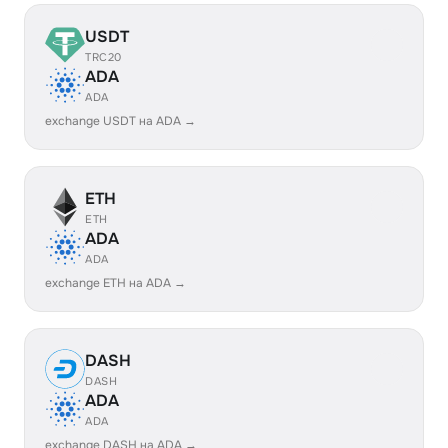
USDT
TRC20
ADA
ADA
exchange USDT на ADA →
ETH
ETH
ADA
ADA
exchange ETH на ADA →
DASH
DASH
ADA
ADA
exchange DASH на ADA →