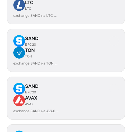
LTC
LTC
exchange SAND на LTC →
SAND
ERC20
TON
TON
exchange SAND на TON →
SAND
ERC20
AVAX
AVAX
exchange SAND на AVAX →