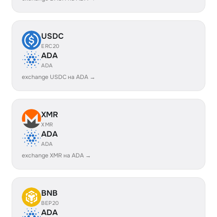
USDC
ERC20
ADA
ADA
exchange USDC на ADA →
XMR
XMR
ADA
ADA
exchange XMR на ADA →
BNB
BEP20
ADA