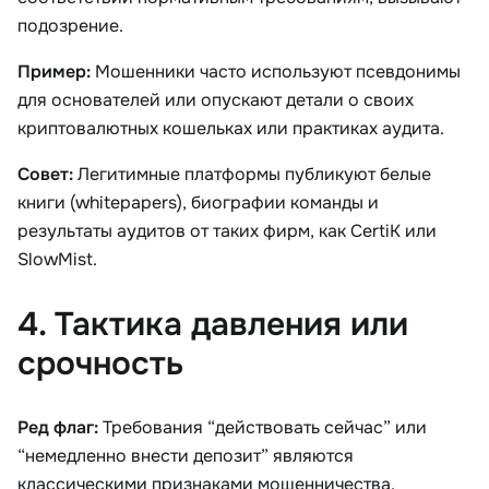
подозрение.
Пример:
Мошенники часто используют псевдонимы
для основателей или опускают детали о своих
криптовалютных кошельках или практиках аудита.
Совет:
Легитимные платформы публикуют белые
книги (whitepapers), биографии команды и
результаты аудитов от таких фирм, как CertiK или
SlowMist.
4. Тактика давления или
срочность
Ред флаг:
Требования “действовать сейчас” или
“немедленно внести депозит” являются
классическими признаками мошенничества.