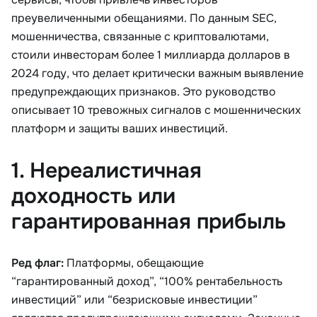
преувеличенными обещаниями. По данным SEC,
мошенничества, связанные с криптовалютами,
стоили инвесторам более 1 миллиарда долларов в
2024 году, что делает критически важным выявление
предупреждающих признаков. Это руководство
описывает 10 тревожных сигналов с мошеннических
платформ и защиты ваших инвестиций.
1. Нереалистичная
доходность или
гарантированная прибыль
Ред флаг:
Платформы, обещающие
“гарантированный доход”, “100% рентабельность
инвестиций” или “безрисковые инвестиции”