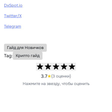
DxSpot.io
Twitter/X
Telegram
Гайд для Новичков
Tag:
Крипто гайд
3.7
(3 оценки)
Нажмите на звезду, чтобы оценить