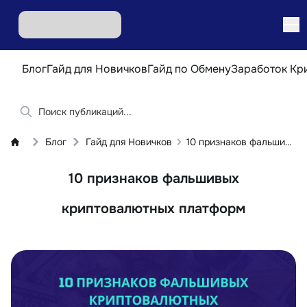
Блог
Гайд для Новичков
Гайд по Обмену
Заработок Кр
Блог
Гайд для Новичков
10 признаков фальшивых криптовалютных платформ
10 признаков фальшивых
криптовалютных платформ