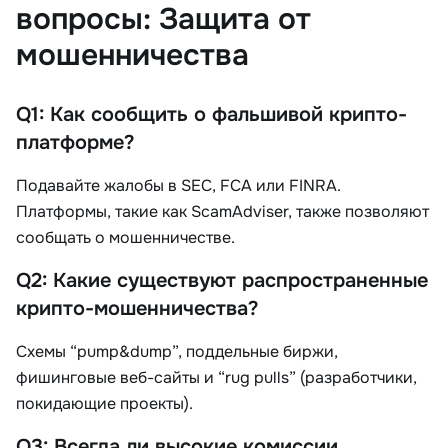
вопросы: Защита от
мошенничества
Q1: Как сообщить о фальшивой крипто-
платформе?
Подавайте жалобы в SEC, FCA или FINRA.
Платформы, такие как ScamAdviser, также позволяют
сообщать о мошенничестве.
Q2: Какие существуют распространенные
крипто-мошенничества?
Схемы “pump&dump”, поддельные биржи,
фишинговые веб-сайты и “rug pulls” (разработчики,
покидающие проекты).
Q3: Всегда ли высокие комиссии