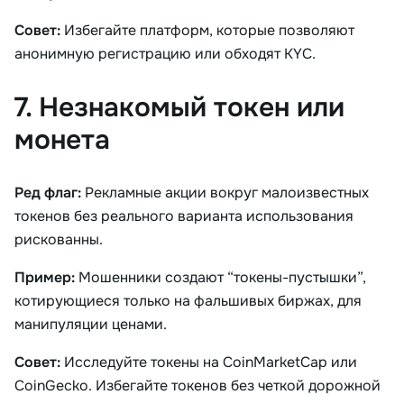
Совет:
Избегайте платформ, которые позволяют
анонимную регистрацию или обходят KYC.
7. Незнакомый токен или
монета
Ред флаг:
Рекламные акции вокруг малоизвестных
токенов без реального варианта использования
рискованны.
Пример:
Мошенники создают “токены-пустышки”,
котирующиеся только на фальшивых биржах, для
манипуляции ценами.
Совет:
Исследуйте токены на CoinMarketCap или
CoinGecko. Избегайте токенов без четкой дорожной