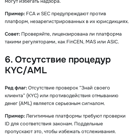
могут избегать надзора.
Пример:
FCA и SEC предупреждают против
платформ, незарегистрированных в их юрисдикциях.
Совет:
Проверяйте, лицензирована ли платформа
такими регуляторами, как FinCEN, MAS или ASIC.
6. Отсутствие процедур
KYC/AML
Ред флаг:
Отсутствие проверок “Знай своего
клиента” (KYC) или противодействия отмыванию
денег (AML) является серьезным сигналом.
Пример:
Легитимные платформы требуют проверки
ID для соответствия законам. Поддельные
пропускают это, чтобы избежать отслеживания.