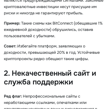
являются предупреждающими сигналами. Законные
криптовалютные инвестиции несут присущие им
риски и никогда не гарантируют прибыль.
Пример:
Такие схемы как BitConnect (обещавшие 1%
ежедневной доходности) обрушились, оставив
пользователей с убытками.
Совет:
Избегайте платформ, заявляющих о
доходности, превышающей 20% в год. Устойчивые
криптопроекты редко обещают такие цифры.
2. Некачественный сайт и
служба поддержки
Ред флаг:
Непрофессиональные сайты с
неработающими ссылками, опечатками или
отсутствием контактных данных сигнализируют о