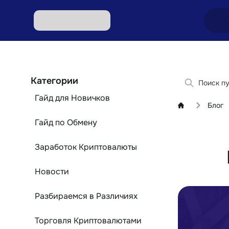
Обмен
Категории
Обмен
Гайд для Новичков
Блог
Обмен 
Гайд по Обмену
Обмен 
Заработок Криптовалюты
Обмен 
Новости
Разбираемся в Различиях
Торговля Криптовалютами