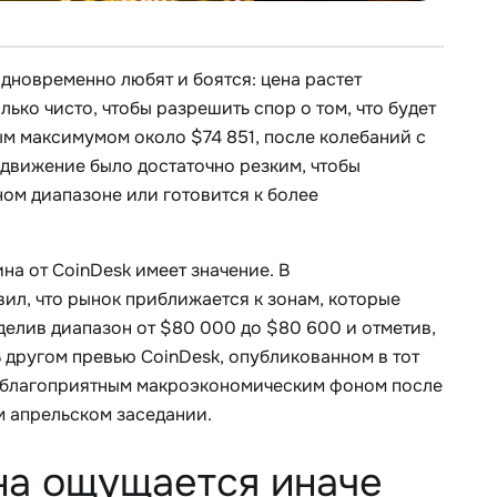
дновременно любят и боятся: цена растет
лько чисто, чтобы разрешить спор о том, что будет
ым максимумом около $74 851, после колебаний с
й движение было достаточно резким, чтобы
ном диапазоне или готовится к более
а от CoinDesk имеет значение. В
вил, что рынок приближается к зонам, которые
делив диапазон от $80 000 до $80 600 и отметив,
 другом превью CoinDesk, опубликованном в тот
ее благоприятным макроэкономическим фоном после
ем апрельском заседании.
на ощущается иначе