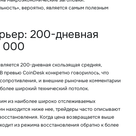
льность», вероятно, является самым полезным
рьер: 200-дневная
3 000
вляется 200-дневная скользящая средняя,
 превью CoinDesk конкретно говорилось, что
 сопротивления, и внешние рыночные комментарии
а более широкий технический потолок.
дним из наиболее широко отслеживаемых
коин находится ниже нее, трейдеры часто описывают
 восстановления. Когда цена возвращается выше
реходит из режима восстановления обратно к более