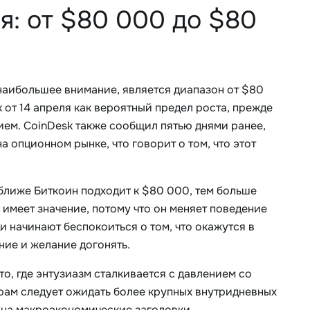
: от $80 000 до $80
аибольшее внимание, является диапазон от $80
 от 14 апреля как вероятный предел роста, прежде
ем. CoinDesk также сообщил пятью днями ранее,
 опционном рынке, что говорит о том, что этот
ближе Биткоин подходит к $80 000, тем больше
г имеет значение, потому что он меняет поведение
 начинают беспокоиться о том, что окажутся в
ние и желание догонять.
то, где энтузиазм сталкивается с давлением со
рам следует ожидать более крупных внутридневных
 на макроэкономические заголовки.