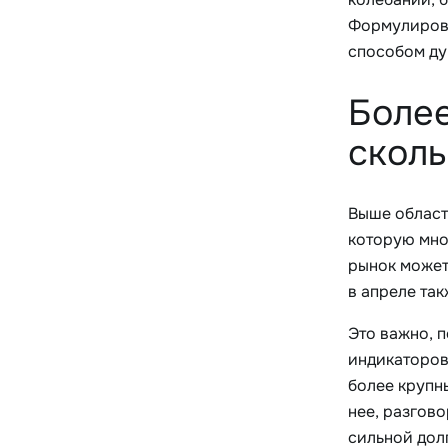
Формулировк
способом ду
Более
сколь
Выше област
которую мно
рынок может
в апреле так
Это важно, 
индикаторов 
более крупн
нее, разгово
сильной дол