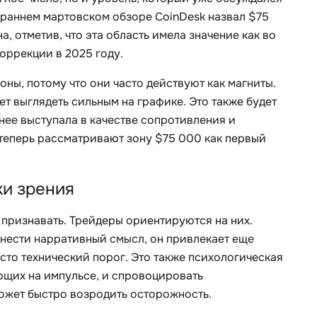
е раннем мартовском обзоре CoinDesk назвал $75
, отметив, что эта область имела значение как во
оррекции в 2025 году.
ны, потому что они часто действуют как магниты.
ет выглядеть сильным на графике. Это также будет
анее выступала в качестве сопротивления и
теперь рассматривают зону $75 000 как первый
ки зрения
 признавать. Трейдеры ориентируются на них.
т нести нарративный смысл, он привлекает еще
осто технический порог. Это также психологическая
ющих на импульсе, и спровоцировать
может быстро возродить осторожность.