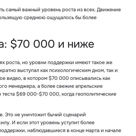
ыть самый важный уровень роста из всех. Движение
кользящую среднюю ощущалось бы более
: $70 000 и ниже
ях роста, но уровни поддержки имеют такое же
кратно выступал как психологическим дном, так и
ое видео, в котором $70 000 описывались как
ного менеджера, а более свежие апрельские
о теста $69 000-$70 000, когда геополитические
ие. Это не уничтожит бычий сценарий
силу. И если этот уровень уступит более
 поддержки, наблюдавшиеся в конце марта и начале