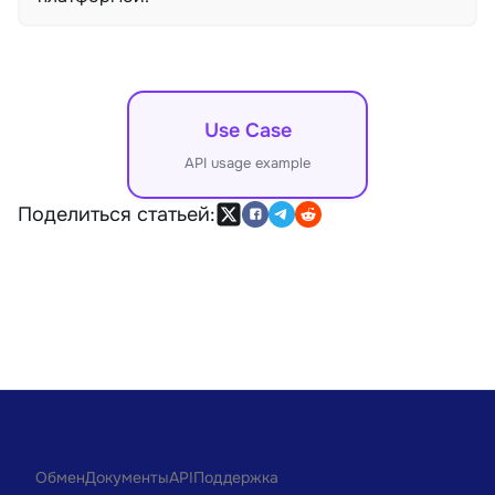
Use Case
API usage example
Поделиться статьей:
Обмен
Документы
API
Поддержка