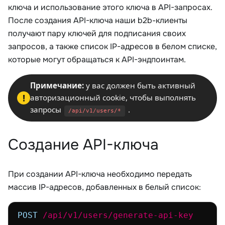
ключа и использование этого ключа в API-запросах.
После создания API-ключа наши b2b-клиенты
получают пару ключей для подписания своих
запросов, а также список IP-адресов в белом списке,
которые могут обращаться к API-эндпоинтам.
Примечание:
у вас должен быть активный
!
авторизационный cookie, чтобы выполнять
запросы
.
/api/v1/users/*
Создание API-ключа
При создании API-ключа необходимо передать
массив IP-адресов, добавленных в белый список:
POST
/api/v1/users/generate-api-key