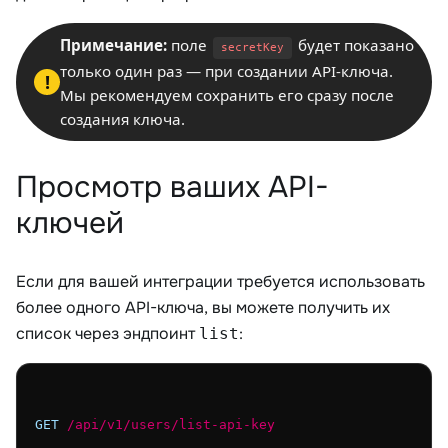
Примечание:
поле
будет показано
secretKey
только один раз — при создании API-ключа.
!
Мы рекомендуем сохранить его сразу после
создания ключа.
Просмотр ваших API-
ключей
Если для вашей интеграции требуется использовать
более одного API-ключа, вы можете получить их
список через эндпоинт
:
list
GET
/api/v1/users/list-api-key