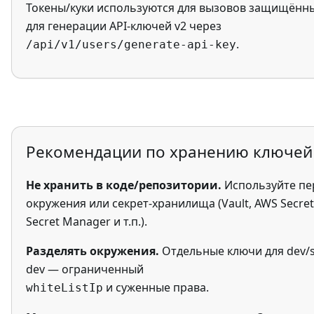
Токены/куки используются для вызовов защищённы
для генерации API-ключей v2 через
.
/api/v1/users/generate-api-key
Рекомендации по хранению ключей 
Не хранить в коде/репозитории.
Используйте п
окружения или секрет-хранилища (Vault, AWS Secre
Secret Manager и т.п.).
Разделять окружения.
Отдельные ключи для dev/s
dev — ограниченный
и суженные права.
whiteListIp