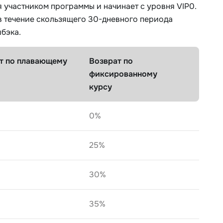
 участником программы и начинает с уровня VIP0.
 течение скользящего 30-дневного периода
шбэка.
т по плавающему
Возврат по
фиксированному
курсу
0%
25%
30%
35%