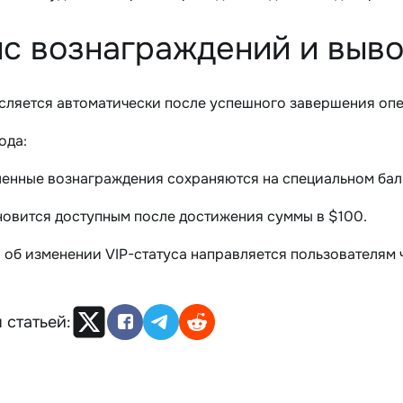
с вознаграждений и выво
сляется автоматически после успешного завершения опе
ода:
ленные вознаграждения сохраняются на специальном бала
новится доступным после достижения суммы в $100.
об изменении VIP-статуса направляется пользователям 
 статьей: