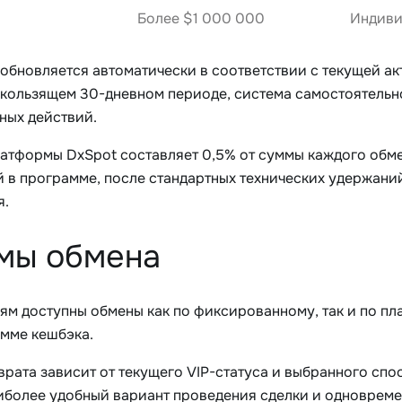
Более $1 000 000
Индиви
 обновляется автоматически в соответствии с текущей ак
скользящем 30-дневном периоде, система самостоятельно
ных действий.
атформы DxSpot составляет 0,5% от суммы каждого обме
 в программе, после стандартных технических удержаний
я.
мы обмена
ям доступны обмены как по фиксированному, так и по п
амме кешбэка.
врата зависит от текущего VIP-статуса и выбранного спо
иболее удобный вариант проведения сделки и одновреме