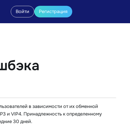
Войти
Регистрация
шбэка
льзователей в зависимости от их обменной
 VIP3 и VIP4. Принадлежность к определенному
дние 30 дней.