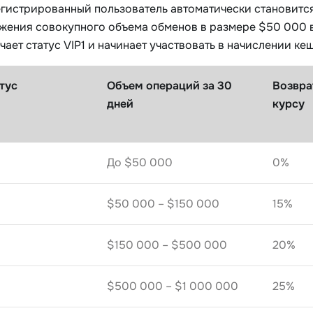
гистрированный пользователь автоматически становится
жения совокупного объема обменов в размере $50 000 в
чает статус VIP1 и начинает участвовать в начислении ке
тус
Объем операций за 30
Возвра
дней
курсу
До $50 000
0%
$50 000 – $150 000
15%
$150 000 – $500 000
20%
$500 000 – $1 000 000
25%