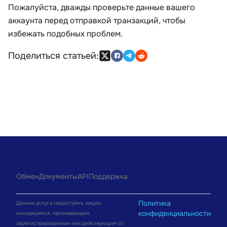
Пожалуйста, дважды проверьте данные вашего
аккаунта перед отправкой транзакций, чтобы
избежать подобных проблем.
Поделиться статьей:
Обмен
Документы
API
Поддержка
Политика
Данная услуга недоступна лицам,
конфиденциальности
находящимся, проживающим,
зарегистрированным или действующим от