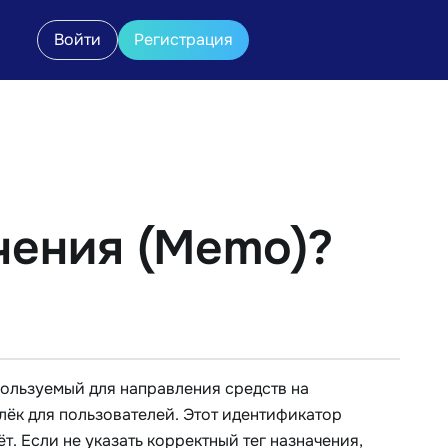
Войти
Регистрация
ачения (Memo)?
пользуемый для направления средств на
ёк для пользователей. Этот идентификатор
т. Если не указать корректный тег назначения,