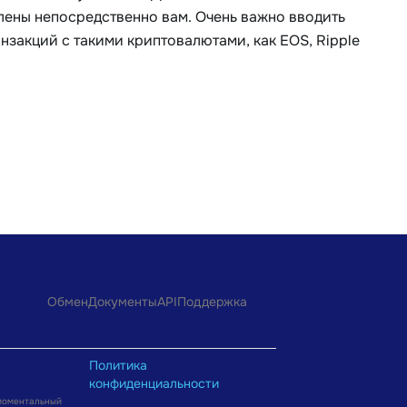
влены непосредственно вам. Очень важно вводить
нзакций с такими криптовалютами, как EOS, Ripple
Обмен
Документы
API
Поддержка
Политика
конфиденциальности
 моментальный