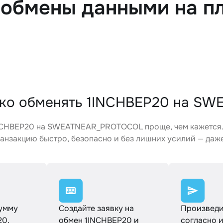
 обмены данными на п
гко обменять 1INCHBEP20 на S
NCHBEP20 на SWEATNEAR_PROTOCOL проще, чем кажется.
анзакцию быстро, безопасно и без лишних усилий — даже
сумму
Создайте заявку на
Произведи
20,
обмен 1INCHBEP20 и
согласно 