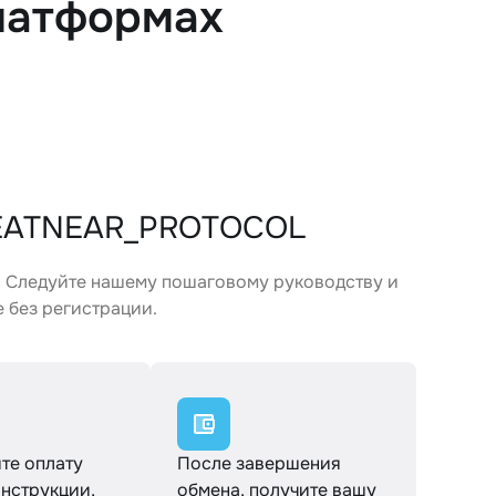
латформах
WEATNEAR_PROTOCOL
 Следуйте нашему пошаговому руководству и
 без регистрации.
те оплату
После завершения
инструкции,
обмена, получите вашу