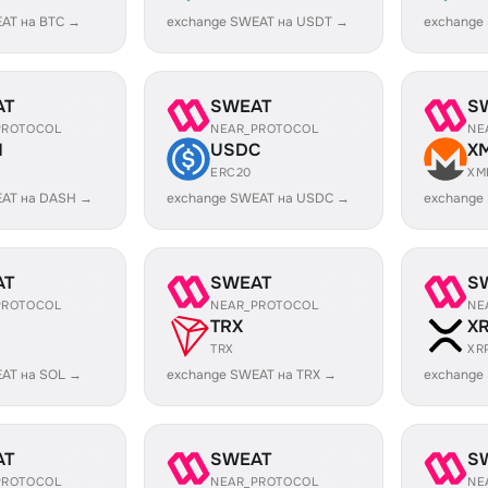
AT на BTC →
exchange SWEAT на USDT →
exchange
AT
SWEAT
S
PROTOCOL
NEAR_PROTOCOL
NE
H
USDC
X
ERC20
XM
EAT на DASH →
exchange SWEAT на USDC →
exchange
AT
SWEAT
S
PROTOCOL
NEAR_PROTOCOL
NE
TRX
X
TRX
XR
AT на SOL →
exchange SWEAT на TRX →
exchange
AT
SWEAT
S
PROTOCOL
NEAR_PROTOCOL
NE