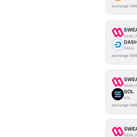
exchange SWE
SWE
NEAR_
DAS
DASH
exchange SW
SWE
NEAR_
SOL
SOL
exchange SWE
SWE
NEAR_