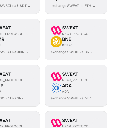
 SWEAT на USDT →
exchange SWEAT на ETH →
WEAT
SWEAT
AR_PROTOCOL
NEAR_PROTOCOL
MR
BNB
R
BEP20
 SWEAT на XMR →
exchange SWEAT на BNB →
WEAT
SWEAT
AR_PROTOCOL
NEAR_PROTOCOL
RP
ADA
P
ADA
 SWEAT на XRP →
exchange SWEAT на ADA →
WEAT
SWEAT
AR_PROTOCOL
NEAR_PROTOCOL