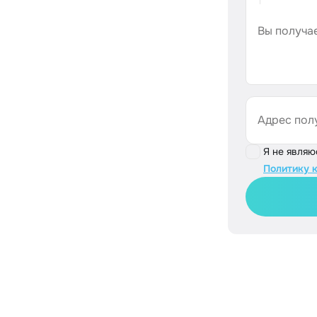
Вы получае
Адрес пол
Я не явля
Политику 