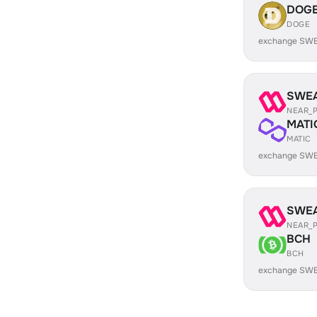
DOG
DOGE
exchange SW
SWE
NEAR_
MATI
MATIC
exchange SWE
SWE
NEAR_
BCH
BCH
exchange SWE