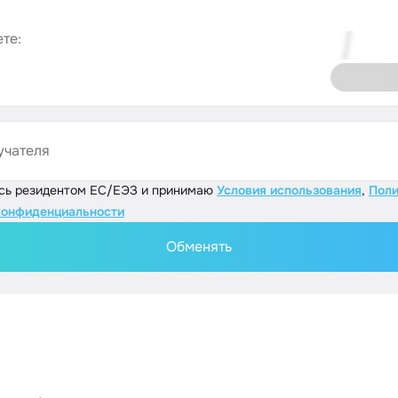
те:
учателя
юсь резидентом ЕС/ЕЭЗ и принимаю
Условия использования
,
Поли
конфиденциальности
Обменять