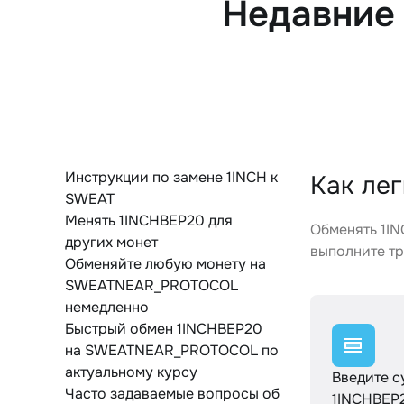
Недавние
Инструкции по замене 1INCH к
Как ле
SWEAT
Менять 1INCHBEP20 для
Обменять 1I
других монет
выполните тр
Обменяйте любую монету на
SWEATNEAR_PROTOCOL
немедленно
Быстрый обмен 1INCHBEP20
на SWEATNEAR_PROTOCOL по
актуальному курсу
Введите 
Часто задаваемые вопросы об
1INCHBEP