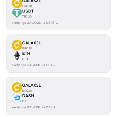
GALAX3L
ERC20
USDT
TRC20
exchange GALAX3L на USDT →
GALAX3L
ERC20
ETH
ETH
exchange GALAX3L на ETH →
GALAX3L
ERC20
DASH
DASH
exchange GALAX3L на DASH →