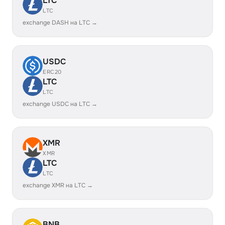
LTC
LTC
exchange DASH на LTC →
USDC
ERC20
LTC
LTC
exchange USDC на LTC →
XMR
XMR
LTC
LTC
exchange XMR на LTC →
BNB