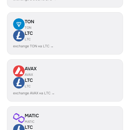
TON
TON
LTC
LTC
exchange TON на LTC →
AVAX
AVAX
LTC
LTC
exchange AVAX на LTC →
MATIC
MATIC
LTC