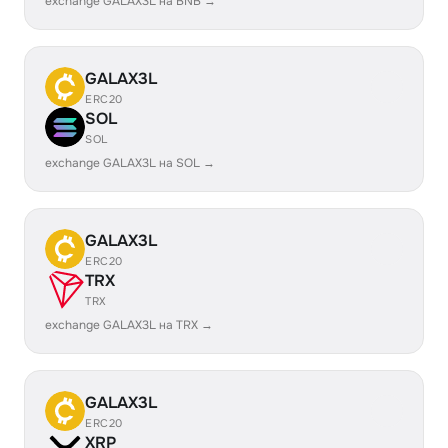
exchange GALAX3L на BNB →
GALAX3L
ERC20
SOL
SOL
exchange GALAX3L на SOL →
GALAX3L
ERC20
TRX
TRX
exchange GALAX3L на TRX →
GALAX3L
ERC20
XRP