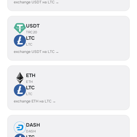
exchange USDT на LTC →
USDT
TRC20
LTC
LTC
exchange USDT на LTC →
ETH
ETH
LTC
LTC
exchange ETH на LTC →
DASH
DASH