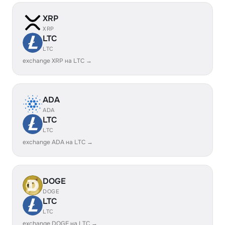
XRP
XRP
LTC
LTC
exchange XRP на LTC →
ADA
ADA
LTC
LTC
exchange ADA на LTC →
DOGE
DOGE
LTC
LTC
exchange DOGE на LTC →