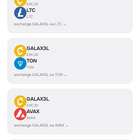
ERC20
LTC
LTC
exchange GALAX3L на LTC →
GALAX3L
ERC20
TON
TON
exchange GALAX3L на TON →
GALAX3L
ERC20
AVAX
AVAX
exchange GALAX3L на AVAX →