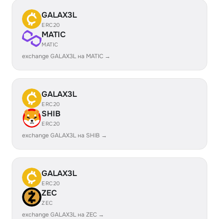
GALAX3L
ERC20
MATIC
MATIC
exchange GALAX3L на MATIC →
GALAX3L
ERC20
SHIB
ERC20
exchange GALAX3L на SHIB →
GALAX3L
ERC20
ZEC
ZEC
exchange GALAX3L на ZEC →