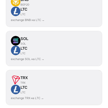
BEP20
LTC
LTC
exchange BNB на LTC →
SOL
SOL
LTC
LTC
exchange SOL на LTC →
TRX
TRX
LTC
LTC
exchange TRX на LTC →