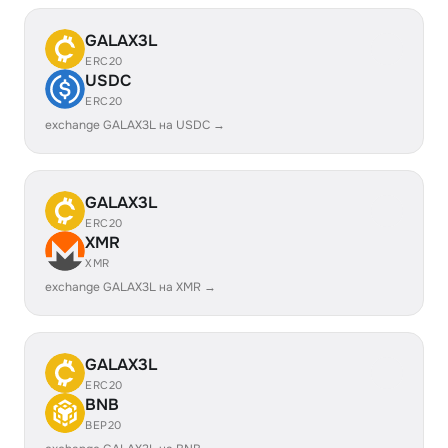
GALAX3L
ERC20
USDC
ERC20
exchange GALAX3L на USDC →
GALAX3L
ERC20
XMR
XMR
exchange GALAX3L на XMR →
GALAX3L
ERC20
BNB
BEP20