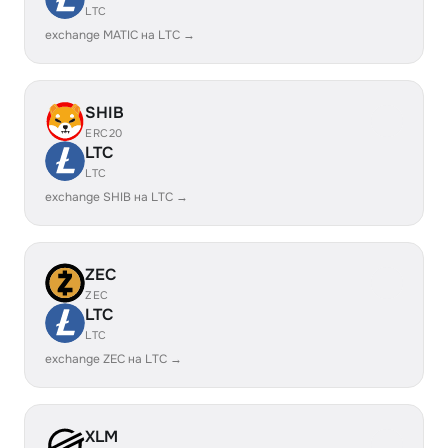
LTC
exchange MATIC на LTC →
SHIB
ERC20
LTC
LTC
exchange SHIB на LTC →
ZEC
ZEC
LTC
LTC
exchange ZEC на LTC →
XLM