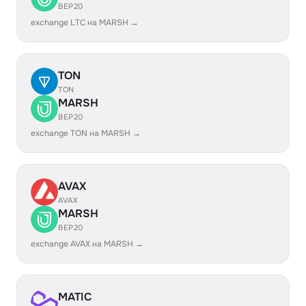
BEP20
exchange LTC на MARSH →
TON
TON
MARSH
BEP20
exchange TON на MARSH →
AVAX
AVAX
MARSH
BEP20
exchange AVAX на MARSH →
MATIC