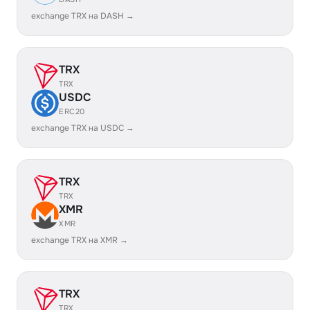
exchange TRX на DASH →
TRX
TRX
USDC
ERC20
exchange TRX на USDC →
TRX
TRX
XMR
XMR
exchange TRX на XMR →
TRX
TRX