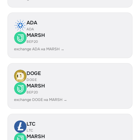
ADA
ADA
MARSH
BEP20
exchange ADA на MARSH →
DOGE
DOGE
MARSH
BEP20
exchange DOGE на MARSH →
LTC
LTC
MARSH