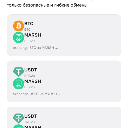
только безопасные и гибкие обмены.
BTC
BTC
MARSH
BEP20
exchange BTC на MARSH →
USDT
ERC20
MARSH
BEP20
exchange USDT на MARSH →
USDT
TRC20
MARSH