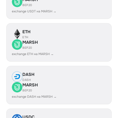
BEP20
exchange USDT на MARSH →
ETH
ETH
MARSH
BEP20
exchange ETH на MARSH →
DASH
DASH
MARSH
BEP20
exchange DASH на MARSH →
USDC