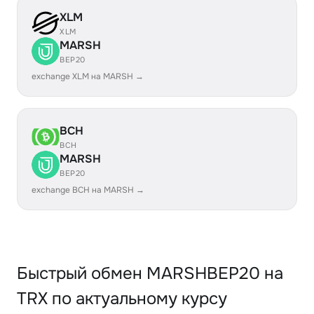
XLM
XLM
MARSH
BEP20
exchange XLM на MARSH →
BCH
BCH
MARSH
BEP20
exchange BCH на MARSH →
Быстрый обмен MARSHBEP20 на
TRX по актуальному курсу