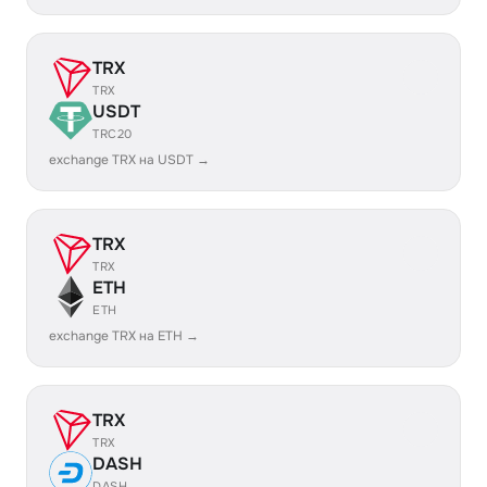
TRX
TRX
USDT
TRC20
exchange TRX на USDT →
TRX
TRX
ETH
ETH
exchange TRX на ETH →
TRX
TRX
DASH
DASH