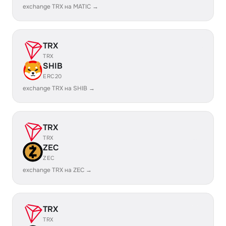
exchange TRX на MATIC →
TRX
TRX
SHIB
ERC20
exchange TRX на SHIB →
TRX
TRX
ZEC
ZEC
exchange TRX на ZEC →
TRX
TRX