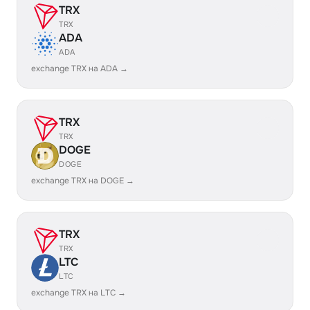
TRX
TRX
ADA
ADA
exchange TRX на ADA →
TRX
TRX
DOGE
DOGE
exchange TRX на DOGE →
TRX
TRX
LTC
LTC
exchange TRX на LTC →