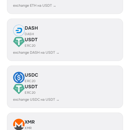
exchange ETH на USDT →
DASH
DASH
USDT
ERC20
exchange DASH на USDT →
USDC
ERC20
USDT
ERC20
exchange USDC на USDT →
XMR
XMR