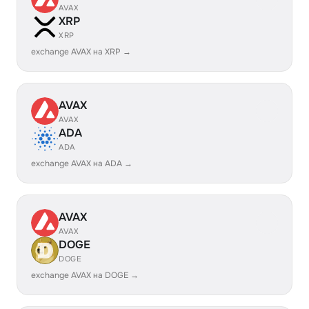
AVAX
XRP
XRP
exchange AVAX на XRP →
AVAX
AVAX
ADA
ADA
exchange AVAX на ADA →
AVAX
AVAX
DOGE
DOGE
exchange AVAX на DOGE →