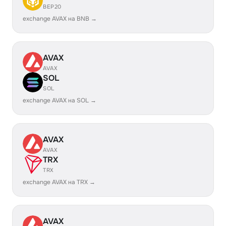
BEP20
exchange AVAX на BNB →
AVAX
AVAX
SOL
SOL
exchange AVAX на SOL →
AVAX
AVAX
TRX
TRX
exchange AVAX на TRX →
AVAX