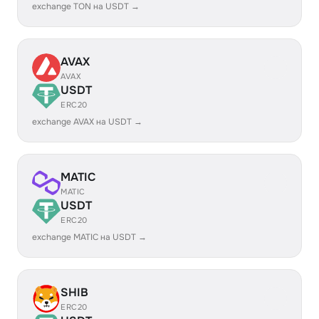
exchange TON на USDT →
AVAX
AVAX
USDT
ERC20
exchange AVAX на USDT →
MATIC
MATIC
USDT
ERC20
exchange MATIC на USDT →
SHIB
ERC20