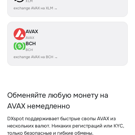
XLM
exchange AVAX на XLM →
AVAX
AVAX
BCH
BCH
exchange AVAX на BCH →
Обменяйте любую монету на
AVAX немедленно
DXspot поддерживает быстрые свопы AVAX из
нескольких валют. Никаких регистраций или KYC,
только безопасные и гибкие обмены.