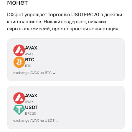
монет
DXspot упрощает торговлю USDTERC20 в десятки
криптоактивов. Никаких задержек, никаких
скрытых комиссий, просто простая конвертация.
AVAX
AVAX
BTC
BTC
exchange AVAX на BTC →
AVAX
AVAX
USDT
ERC20
exchange AVAX на USDT →