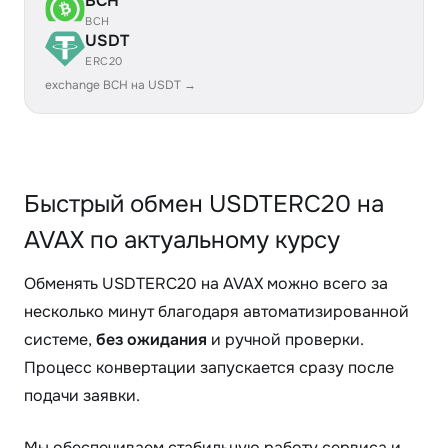
BCH
BCH
USDT
ERC20
exchange BCH на USDT →
Быстрый обмен USDTERC20 на
AVAX по актуальному курсу
Обменять USDTERC20 на AVAX можно всего за
несколько минут благодаря автоматизированной
системе,
без ожидания
и ручной проверки.
Процесс конвертации запускается сразу после
подачи заявки.
Мы обеспечиваем стабильную работу сервиса и