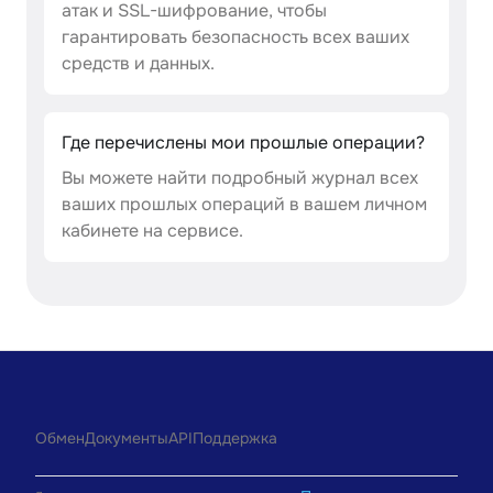
атак и SSL-шифрование, чтобы
гарантировать безопасность всех ваших
средств и данных.
Где перечислены мои прошлые операции?
Вы можете найти подробный журнал всех
ваших прошлых операций в вашем личном
кабинете на сервисе.
Обмен
Документы
API
Поддержка