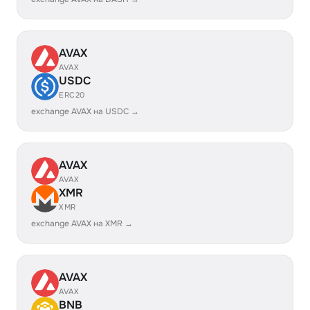
AVAX
AVAX
USDC
ERC20
exchange AVAX на USDC →
AVAX
AVAX
XMR
XMR
exchange AVAX на XMR →
AVAX
AVAX
BNB