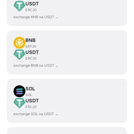
USDT
ERC20
exchange XMR на USDT →
BNB
BEP20
USDT
ERC20
exchange BNB на USDT →
SOL
SOL
USDT
ERC20
exchange SOL на USDT →