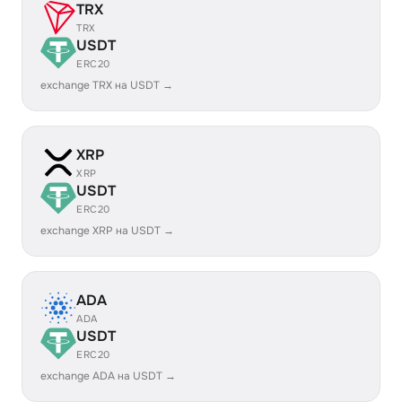
TRX
TRX
USDT
ERC20
exchange TRX на USDT →
XRP
XRP
USDT
ERC20
exchange XRP на USDT →
ADA
ADA
USDT
ERC20
exchange ADA на USDT →