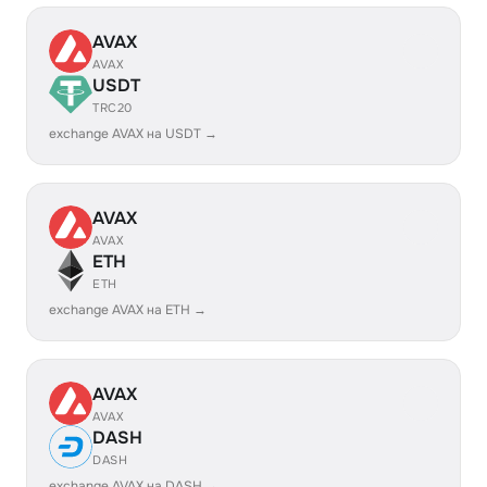
AVAX
AVAX
USDT
TRC20
exchange AVAX на USDT →
AVAX
AVAX
ETH
ETH
exchange AVAX на ETH →
AVAX
AVAX
DASH
DASH
exchange AVAX на DASH →