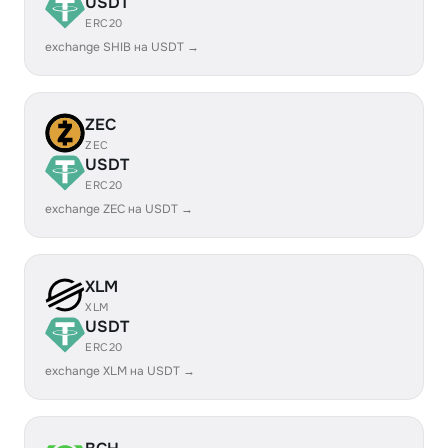
USDT
ERC20
exchange SHIB на USDT →
ZEC
ZEC
USDT
ERC20
exchange ZEC на USDT →
XLM
XLM
USDT
ERC20
exchange XLM на USDT →