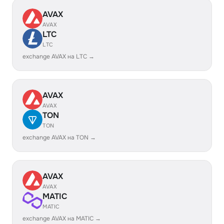
AVAX
AVAX
LTC
LTC
exchange AVAX на LTC →
AVAX
AVAX
TON
TON
exchange AVAX на TON →
AVAX
AVAX
MATIC
MATIC
exchange AVAX на MATIC →