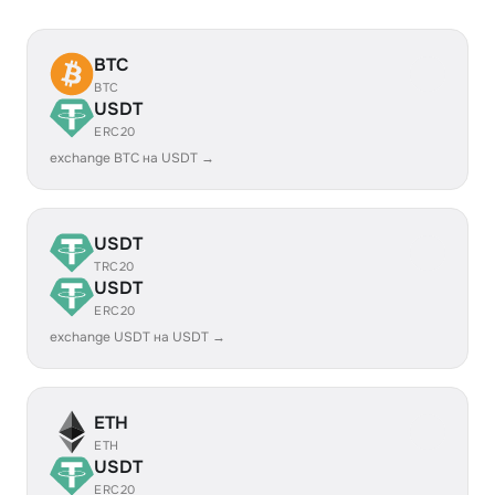
BTC
BTC
USDT
ERC20
exchange BTC на USDT →
USDT
TRC20
USDT
ERC20
exchange USDT на USDT →
ETH
ETH
USDT
ERC20