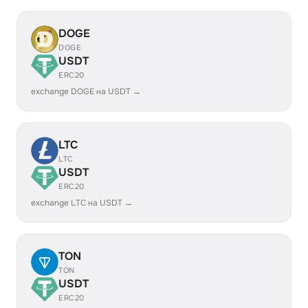
DOGE
DOGE
USDT
ERC20
exchange DOGE на USDT →
LTC
LTC
USDT
ERC20
exchange LTC на USDT →
TON
TON
USDT
ERC20