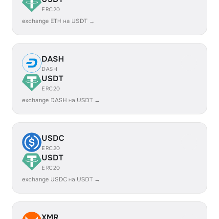
ERC20
exchange ETH на USDT →
DASH
DASH
USDT
ERC20
exchange DASH на USDT →
USDC
ERC20
USDT
ERC20
exchange USDC на USDT →
XMR