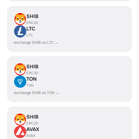
SHIB
ERC20
LTC
LTC
exchange SHIB на LTC →
SHIB
ERC20
TON
TON
exchange SHIB на TON →
SHIB
ERC20
AVAX
AVAX