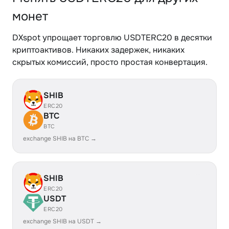
монет
DXspot упрощает торговлю USDTERC20 в десятки
криптоактивов. Никаких задержек, никаких
скрытых комиссий, просто простая конвертация.
SHIB
ERC20
BTC
BTC
exchange SHIB на BTC →
SHIB
ERC20
USDT
ERC20
exchange SHIB на USDT →