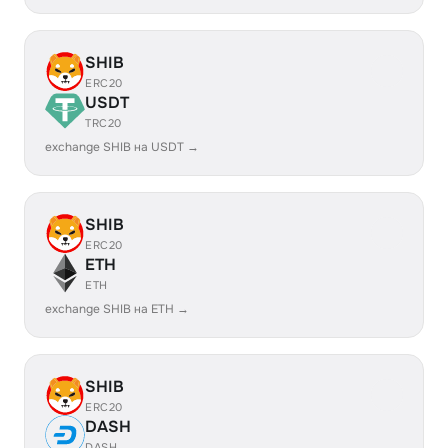
SHIB
ERC20
USDT
TRC20
exchange SHIB на USDT →
SHIB
ERC20
ETH
ETH
exchange SHIB на ETH →
SHIB
ERC20
DASH
DASH