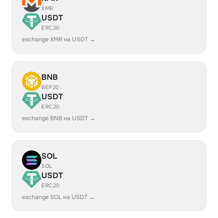
XMR
USDT
ERC20
exchange XMR на USDT →
BNB
BEP20
USDT
ERC20
exchange BNB на USDT →
SOL
SOL
USDT
ERC20
exchange SOL на USDT →