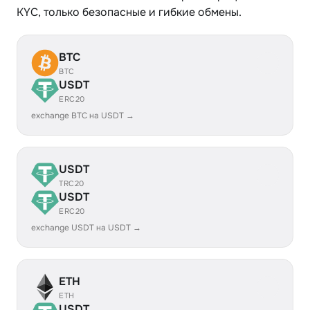
KYC, только безопасные и гибкие обмены.
BTC
BTC
USDT
ERC20
exchange BTC на USDT →
USDT
TRC20
USDT
ERC20
exchange USDT на USDT →
ETH
ETH
USDT