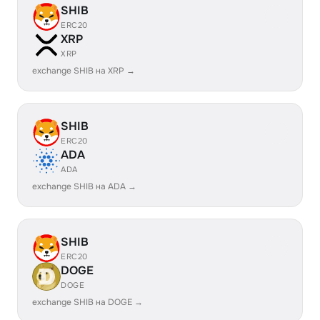
SHIB
ERC20
XRP
XRP
exchange SHIB на XRP →
SHIB
ERC20
ADA
ADA
exchange SHIB на ADA →
SHIB
ERC20
DOGE
DOGE
exchange SHIB на DOGE →