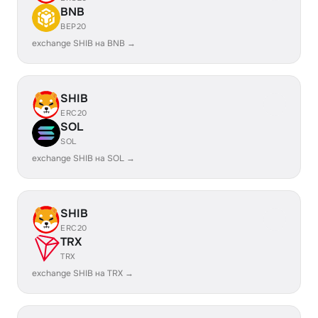
BNB
BEP20
exchange SHIB на BNB →
SHIB
ERC20
SOL
SOL
exchange SHIB на SOL →
SHIB
ERC20
TRX
TRX
exchange SHIB на TRX →