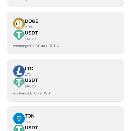
DOGE
DOGE
USDT
ERC20
exchange DOGE на USDT →
LTC
LTC
USDT
ERC20
exchange LTC на USDT →
TON
TON
USDT