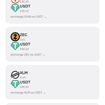
ERC20
USDT
ERC20
exchange SHIB на USDT →
ZEC
ZEC
USDT
ERC20
exchange ZEC на USDT →
XLM
XLM
USDT
ERC20
exchange XLM на USDT →