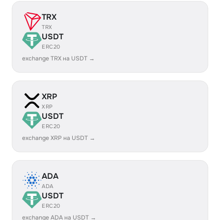
TRX
TRX
USDT
ERC20
exchange TRX на USDT →
XRP
XRP
USDT
ERC20
exchange XRP на USDT →
ADA
ADA
USDT
ERC20
exchange ADA на USDT →