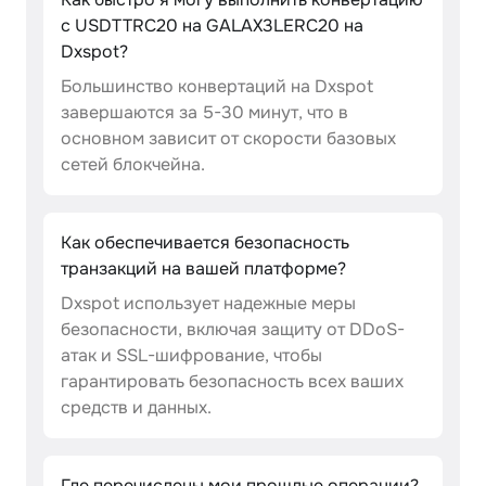
с USDTTRC20 на GALAX3LERC20 на
Dxspot?
Большинство конвертаций на Dxspot
завершаются за 5-30 минут, что в
основном зависит от скорости базовых
сетей блокчейна.
Как обеспечивается безопасность
транзакций на вашей платформе?
Dxspot использует надежные меры
безопасности, включая защиту от DDoS-
атак и SSL-шифрование, чтобы
гарантировать безопасность всех ваших
средств и данных.
Где перечислены мои прошлые операции?