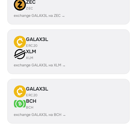
ZEC
ZEC
exchange GALAX3L на ZEC →
GALAX3L
ERC20
XLM
XLM
exchange GALAX3L на XLM →
GALAX3L
ERC20
BCH
BCH
exchange GALAX3L на BCH →