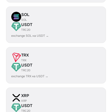
SOL
SOL
USDT
TRC20
exchange SOL на USDT →
TRX
TRX
USDT
TRC20
exchange TRX на USDT →
XRP
XRP
USDT
TRC20