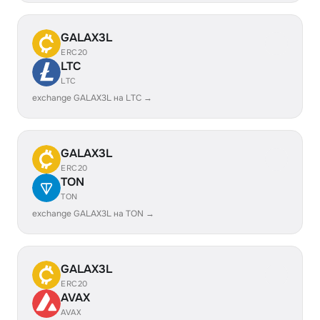
GALAX3L
ERC20
LTC
LTC
exchange GALAX3L на LTC →
GALAX3L
ERC20
TON
TON
exchange GALAX3L на TON →
GALAX3L
ERC20
AVAX
AVAX