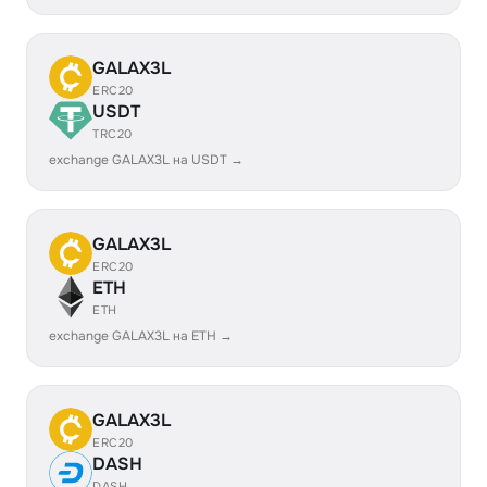
GALAX3L
ERC20
USDT
TRC20
exchange GALAX3L на USDT →
GALAX3L
ERC20
ETH
ETH
exchange GALAX3L на ETH →
GALAX3L
ERC20
DASH
DASH