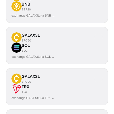
BNB
BEP20
exchange GALAX3L на BNB →
GALAX3L
ERC20
SOL
SOL
exchange GALAX3L на SOL →
GALAX3L
ERC20
TRX
TRX
exchange GALAX3L на TRX →