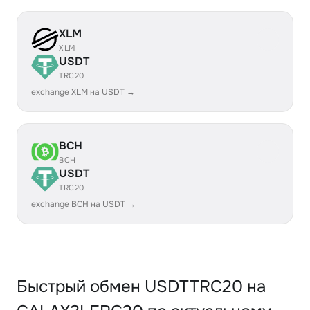
XLM
XLM
USDT
TRC20
exchange XLM на USDT →
BCH
BCH
USDT
TRC20
exchange BCH на USDT →
Быстрый обмен USDTTRC20 на