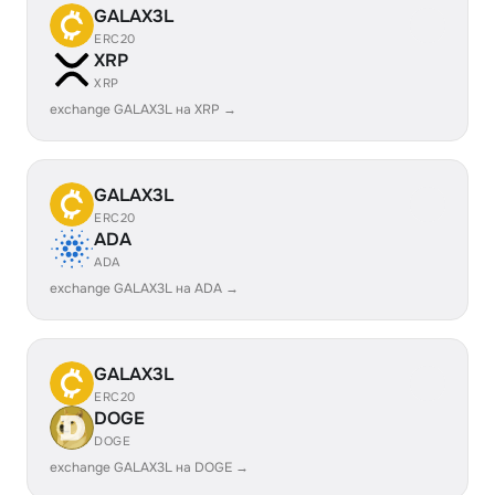
GALAX3L
ERC20
XRP
XRP
exchange GALAX3L на XRP →
GALAX3L
ERC20
ADA
ADA
exchange GALAX3L на ADA →
GALAX3L
ERC20
DOGE
DOGE
exchange GALAX3L на DOGE →