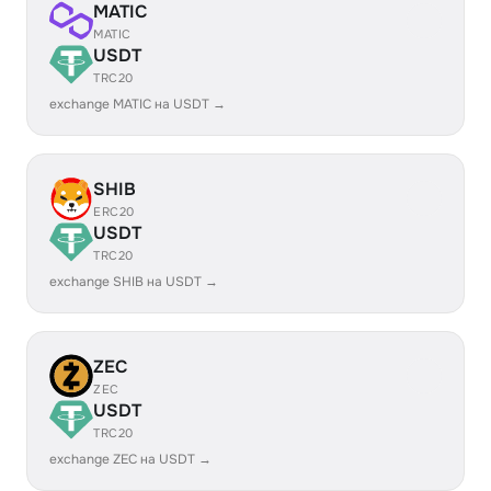
MATIC
MATIC
USDT
TRC20
exchange MATIC на USDT →
SHIB
ERC20
USDT
TRC20
exchange SHIB на USDT →
ZEC
ZEC
USDT
TRC20
exchange ZEC на USDT →