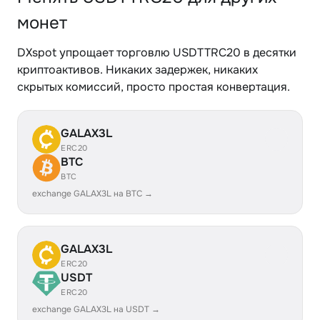
монет
DXspot упрощает торговлю USDTTRC20 в десятки
криптоактивов. Никаких задержек, никаких
скрытых комиссий, просто простая конвертация.
GALAX3L
ERC20
BTC
BTC
exchange GALAX3L на BTC →
GALAX3L
ERC20
USDT
ERC20
exchange GALAX3L на USDT →