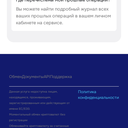
Вы можете найти подробный журнал всех
ваших прошлых операций в вашем личном
кабинете на сервисе.
Обмен
Документы
API
Поддержка
Политика
Данная услуга недоступна лицам,
конфиденциальности
находящимся, проживающим,
зарегистрированным или действующим от
имени ЕС/ЕЭЗ.
Моментальный обмен криптовалют без
регистрации
Обменивайте криптовалюту за считанные