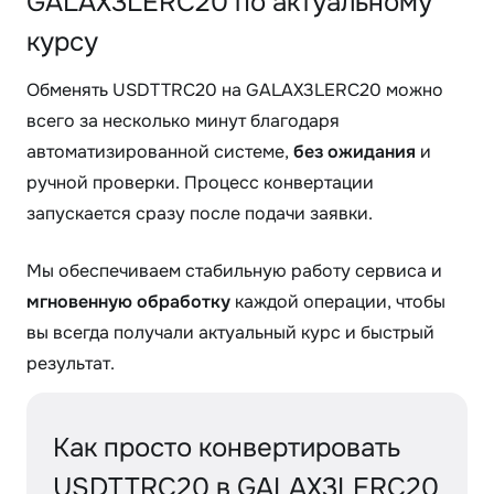
GALAX3LERC20 по актуальному
курсу
Обменять USDTTRC20 на GALAX3LERC20 можно
всего за несколько минут благодаря
автоматизированной системе,
без ожидания
и
ручной проверки. Процесс конвертации
запускается сразу после подачи заявки.
Мы обеспечиваем стабильную работу сервиса и
мгновенную обработку
каждой операции, чтобы
вы всегда получали актуальный курс и быстрый
результат.
Как просто конвертировать
USDTTRC20 в GALAX3LERC20