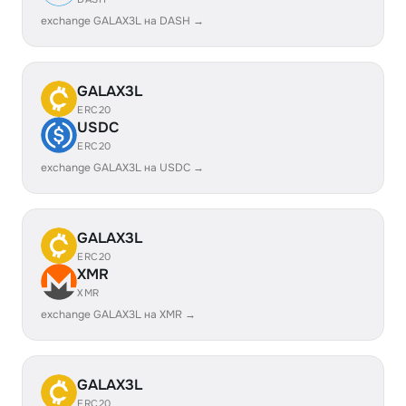
exchange GALAX3L на DASH →
GALAX3L
ERC20
USDC
ERC20
exchange GALAX3L на USDC →
GALAX3L
ERC20
XMR
XMR
exchange GALAX3L на XMR →
GALAX3L
ERC20