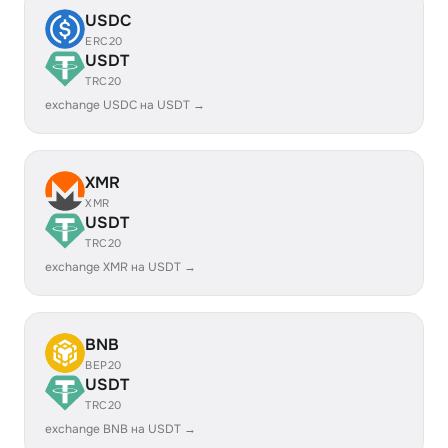
USDC
ERC20
USDT
TRC20
exchange USDC на USDT →
XMR
XMR
USDT
TRC20
exchange XMR на USDT →
BNB
BEP20
USDT
TRC20
exchange BNB на USDT →