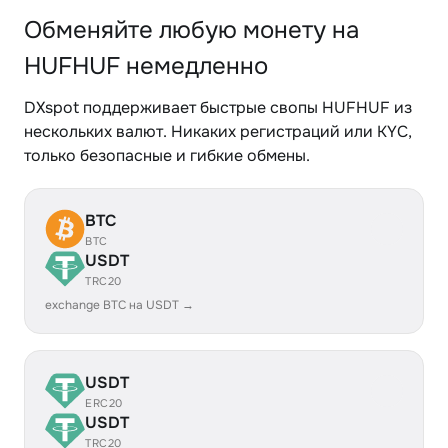
Обменяйте любую монету на
HUFHUF немедленно
DXspot поддерживает быстрые свопы HUFHUF из
нескольких валют. Никаких регистраций или KYC,
только безопасные и гибкие обмены.
BTC
BTC
USDT
TRC20
exchange BTC на USDT →
USDT
ERC20
USDT
TRC20