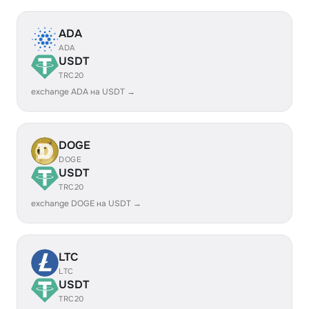
ADA
ADA
USDT
TRC20
exchange ADA на USDT →
DOGE
DOGE
USDT
TRC20
exchange DOGE на USDT →
LTC
LTC
USDT
TRC20