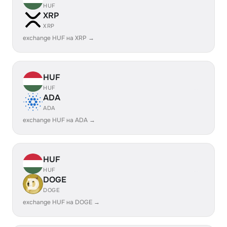
HUF
XRP
XRP
exchange HUF на XRP →
HUF
HUF
ADA
ADA
exchange HUF на ADA →
HUF
HUF
DOGE
DOGE
exchange HUF на DOGE →