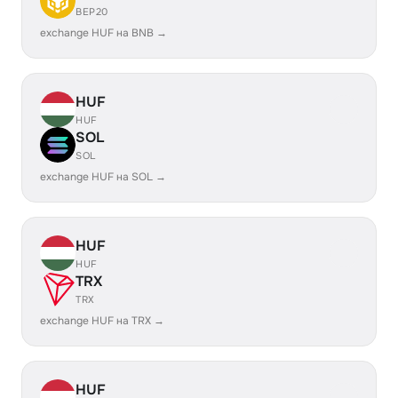
BEP20
exchange HUF на BNB →
HUF
HUF
SOL
SOL
exchange HUF на SOL →
HUF
HUF
TRX
TRX
exchange HUF на TRX →
HUF