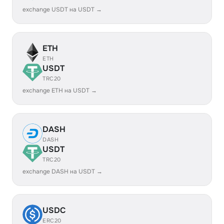
exchange USDT на USDT →
ETH
ETH
USDT
TRC20
exchange ETH на USDT →
DASH
DASH
USDT
TRC20
exchange DASH на USDT →
USDC
ERC20