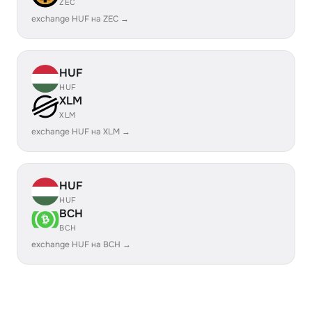
ZEC
exchange HUF на ZEC →
HUF
HUF
XLM
XLM
exchange HUF на XLM →
HUF
HUF
BCH
BCH
exchange HUF на BCH →