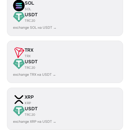
SOL
SOL
USDT
TRC20
exchange SOL на USDT →
TRX
TRX
USDT
TRC20
exchange TRX на USDT →
XRP
XRP
USDT
TRC20
exchange XRP на USDT →