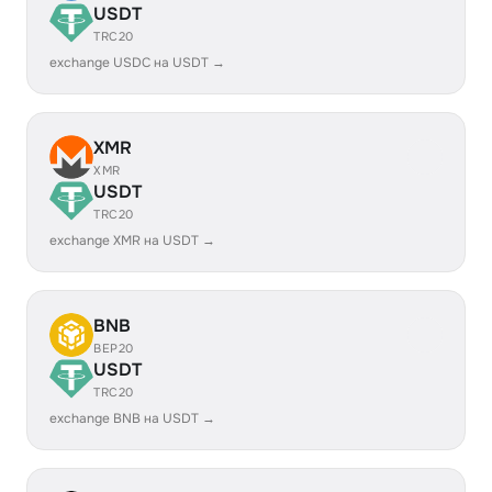
USDT
TRC20
exchange USDC на USDT →
XMR
XMR
USDT
TRC20
exchange XMR на USDT →
BNB
BEP20
USDT
TRC20
exchange BNB на USDT →