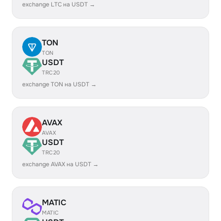
exchange LTC на USDT →
TON
TON
USDT
TRC20
exchange TON на USDT →
AVAX
AVAX
USDT
TRC20
exchange AVAX на USDT →
MATIC
MATIC