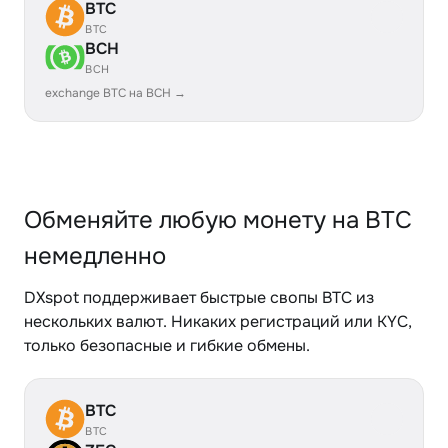
BTC
BTC
BCH
BCH
exchange BTC на BCH →
Обменяйте любую монету на BTC
немедленно
DXspot поддерживает быстрые свопы BTC из
нескольких валют. Никаких регистраций или KYC,
только безопасные и гибкие обмены.
BTC
BTC