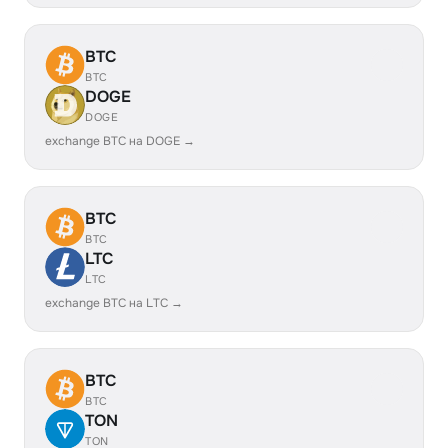
BTC
BTC
DOGE
DOGE
exchange BTC на DOGE →
BTC
BTC
LTC
LTC
exchange BTC на LTC →
BTC
BTC
TON
TON