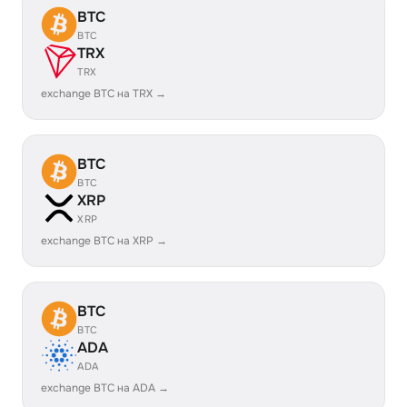
BTC
BTC
TRX
TRX
exchange BTC на TRX →
BTC
BTC
XRP
XRP
exchange BTC на XRP →
BTC
BTC
ADA
ADA
exchange BTC на ADA →