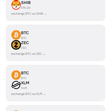
SHIB
ERC20
exchange BTC на SHIB →
BTC
BTC
ZEC
ZEC
exchange BTC на ZEC →
BTC
BTC
XLM
XLM
exchange BTC на XLM →