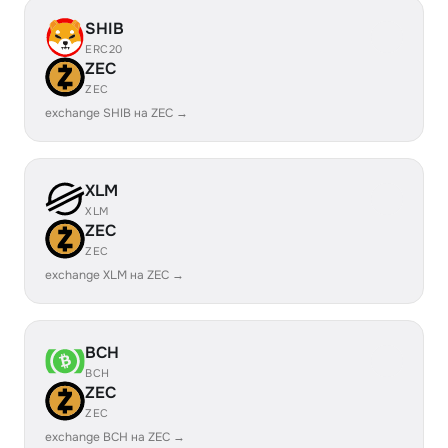
SHIB
ERC20
ZEC
ZEC
exchange SHIB на ZEC →
XLM
XLM
ZEC
ZEC
exchange XLM на ZEC →
BCH
BCH
ZEC
ZEC
exchange BCH на ZEC →