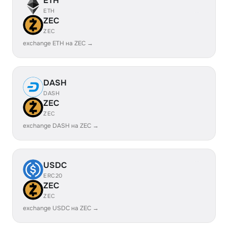
ETH
ETH
ZEC
ZEC
exchange ETH на ZEC →
DASH
DASH
ZEC
ZEC
exchange DASH на ZEC →
USDC
ERC20
ZEC
ZEC
exchange USDC на ZEC →