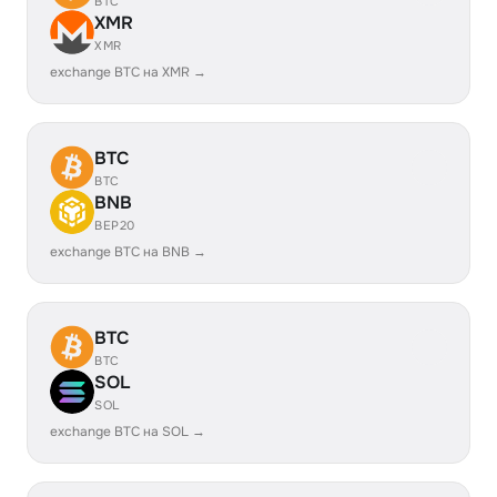
BTC
XMR
XMR
exchange BTC на XMR →
BTC
BTC
BNB
BEP20
exchange BTC на BNB →
BTC
BTC
SOL
SOL
exchange BTC на SOL →