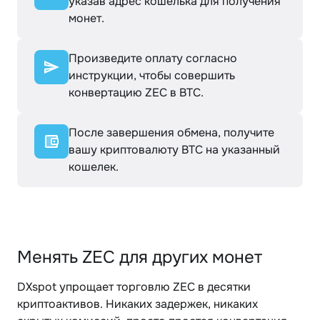
указав адрес кошелька для получения
монет.
Произведите оплату согласно
инструкции, чтобы совершить
конвертацию ZEC в BTC.
После завершения обмена, получите
вашу криптовалюту BTC на указанный
кошелек.
Менять ZEC для других монет
DXspot упрощает торговлю ZEC в десятки
криптоактивов. Никаких задержек, никаких