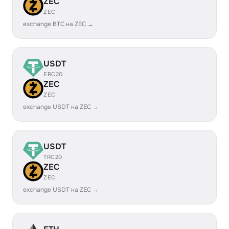
ZEC
ZEC
exchange BTC на ZEC →
USDT
ERC20
ZEC
ZEC
exchange USDT на ZEC →
USDT
TRC20
ZEC
ZEC
exchange USDT на ZEC →