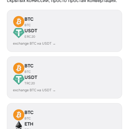
скрытых комиссий, просто простая конвертация.
BTC
BTC
USDT
ERC20
exchange BTC на USDT →
BTC
BTC
USDT
TRC20
exchange BTC на USDT →
BTC
BTC
ETH