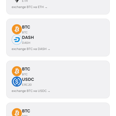
ETH
exchange BTC на ETH →
BTC
BTC
DASH
DASH
exchange BTC на DASH →
BTC
BTC
USDC
ERC20
exchange BTC на USDC →
BTC