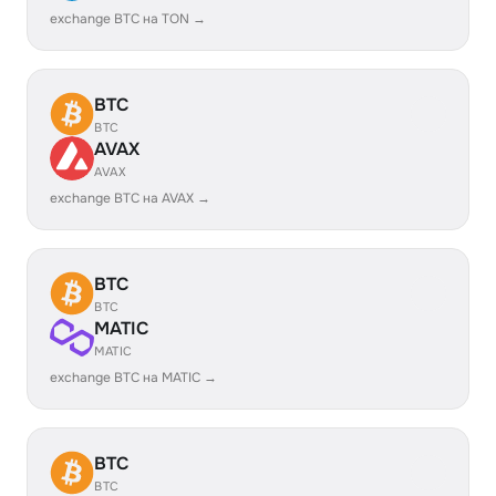
exchange BTC на TON →
BTC
BTC
AVAX
AVAX
exchange BTC на AVAX →
BTC
BTC
MATIC
MATIC
exchange BTC на MATIC →
BTC
BTC