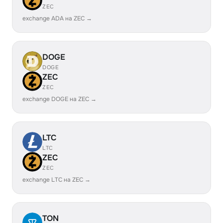
ZEC
exchange ADA на ZEC →
DOGE
DOGE
ZEC
ZEC
exchange DOGE на ZEC →
LTC
LTC
ZEC
ZEC
exchange LTC на ZEC →
TON