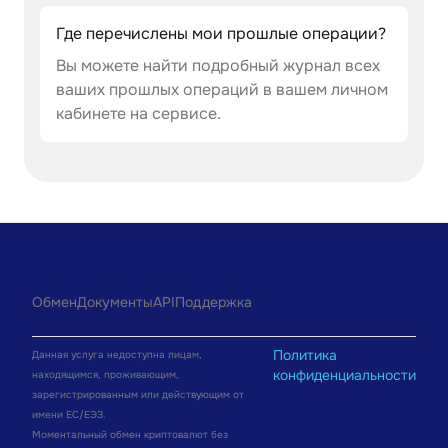
Где перечислены мои прошлые операции?
Вы можете найти подробный журнал всех
ваших прошлых операций в вашем личном
кабинете на сервисе.
Обмен
Документы
API
Поддержка
Политика
Данная услуга недоступна лицам,
конфиденциальности
находящимся, проживающим,
зарегистрированным или действующим от
имени ЕС/ЕЭЗ.
Моментальный обмен криптовалют без