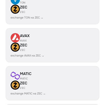
TON
ZEC
ZEC
exchange TON на ZEC →
AVAX
AVAX
ZEC
ZEC
exchange AVAX на ZEC →
MATIC
MATIC
ZEC
ZEC
exchange MATIC на ZEC →