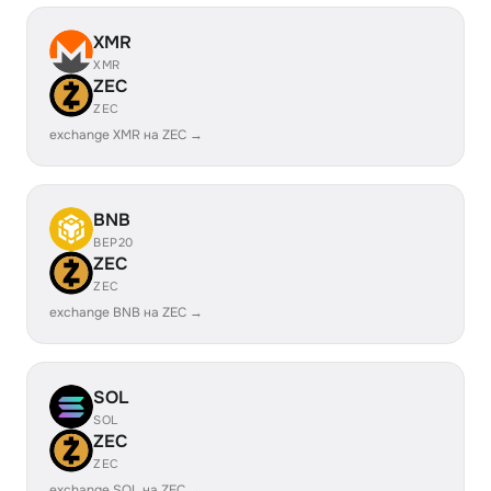
XMR
XMR
ZEC
ZEC
exchange XMR на ZEC →
BNB
BEP20
ZEC
ZEC
exchange BNB на ZEC →
SOL
SOL
ZEC
ZEC
exchange SOL на ZEC →