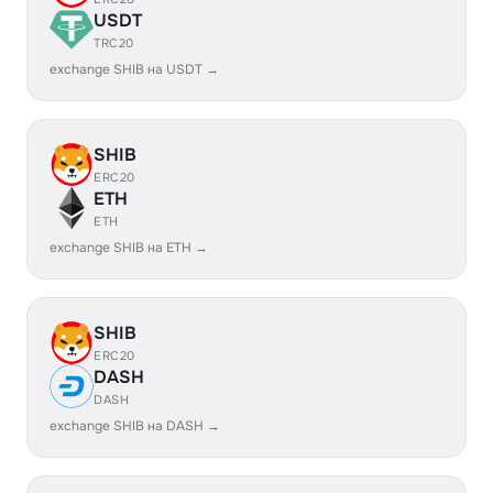
USDT
TRC20
exchange SHIB на USDT →
SHIB
ERC20
ETH
ETH
exchange SHIB на ETH →
SHIB
ERC20
DASH
DASH
exchange SHIB на DASH →