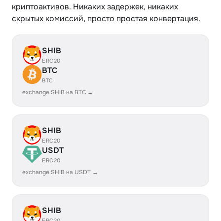
криптоактивов. Никаких задержек, никаких
скрытых комиссий, просто простая конвертация.
SHIB
ERC20
BTC
BTC
exchange SHIB на BTC →
SHIB
ERC20
USDT
ERC20
exchange SHIB на USDT →
SHIB
ERC20