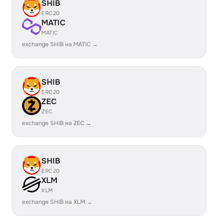
SHIB
ERC20
MATIC
MATIC
exchange SHIB на MATIC →
SHIB
ERC20
ZEC
ZEC
exchange SHIB на ZEC →
SHIB
ERC20
XLM
XLM
exchange SHIB на XLM →