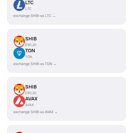
LTC
LTC
exchange SHIB на LTC →
SHIB
ERC20
TON
TON
exchange SHIB на TON →
SHIB
ERC20
AVAX
AVAX
exchange SHIB на AVAX →