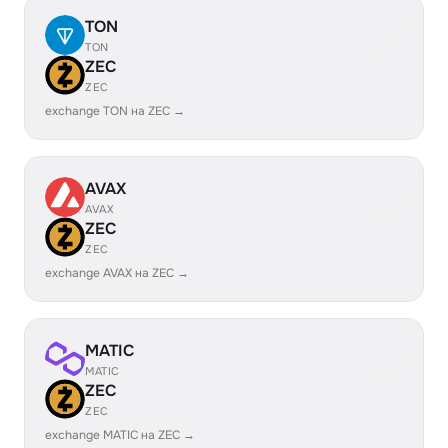
TON
TON
ZEC
ZEC
exchange TON на ZEC →
AVAX
AVAX
ZEC
ZEC
exchange AVAX на ZEC →
MATIC
MATIC
ZEC
ZEC
exchange MATIC на ZEC →