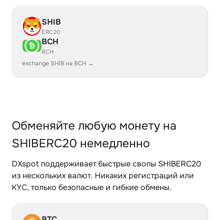
SHIB
ERC20
BCH
BCH
exchange SHIB на BCH →
Обменяйте любую монету на
SHIBERC20 немедленно
DXspot поддерживает быстрые свопы SHIBERC20
из нескольких валют. Никаких регистраций или
KYC, только безопасные и гибкие обмены.
BTC