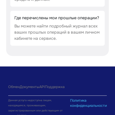
Где перечислены мои прошлые операции?
Вы можете найти подробный журнал всех
ваших прошлых операций в вашем личном
кабинете на сервисе.
Обмен
Документы
API
Поддержка
Политика
Данная услуга недоступна лицам,
конфиденциальности
находящимся, проживающим,
зарегистрированным или действующим от