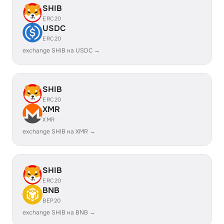
SHIB
ERC20
USDC
ERC20
exchange SHIB на USDC →
SHIB
ERC20
XMR
XMR
exchange SHIB на XMR →
SHIB
ERC20
BNB
BEP20
exchange SHIB на BNB →