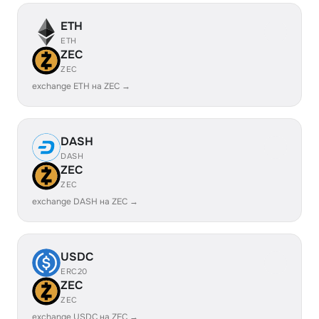
ETH
ETH
ZEC
ZEC
exchange ETH на ZEC →
DASH
DASH
ZEC
ZEC
exchange DASH на ZEC →
USDC
ERC20
ZEC
ZEC
exchange USDC на ZEC →