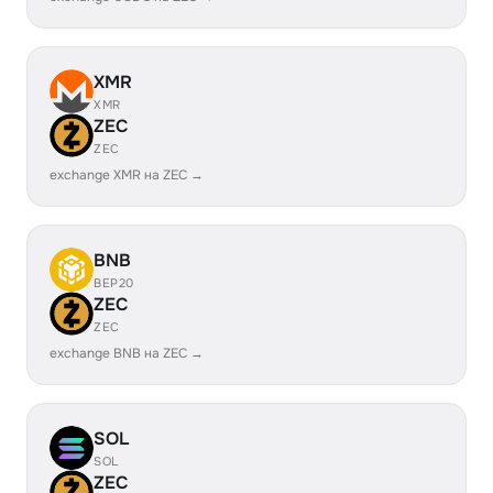
XMR
XMR
ZEC
ZEC
exchange XMR на ZEC →
BNB
BEP20
ZEC
ZEC
exchange BNB на ZEC →
SOL
SOL
ZEC