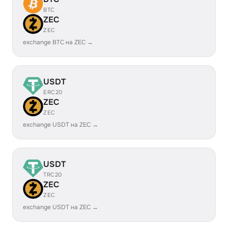
BTC
ZEC
ZEC
exchange BTC на ZEC →
USDT
ERC20
ZEC
ZEC
exchange USDT на ZEC →
USDT
TRC20
ZEC
ZEC
exchange USDT на ZEC →