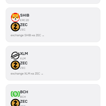
SHIB
ERC20
ZEC
ZEC
exchange SHIB на ZEC →
XLM
XLM
ZEC
ZEC
exchange XLM на ZEC →
BCH
BCH
ZEC