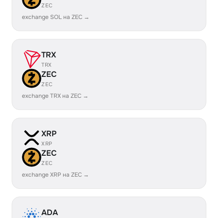
ZEC
exchange SOL на ZEC →
TRX
TRX
ZEC
ZEC
exchange TRX на ZEC →
XRP
XRP
ZEC
ZEC
exchange XRP на ZEC →
ADA