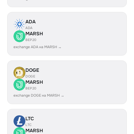
ADA
ADA
MARSH
BEP20
exchange ADA на MARSH →
DOGE
DOGE
MARSH
BEP20
exchange DOGE на MARSH →
LTC
LTC
MARSH