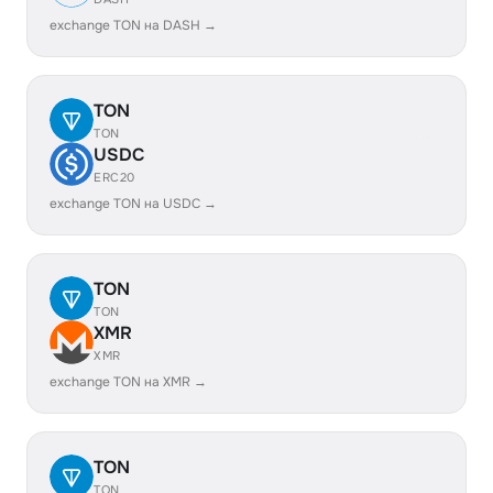
exchange TON на DASH →
TON
TON
USDC
ERC20
exchange TON на USDC →
TON
TON
XMR
XMR
exchange TON на XMR →
TON
TON