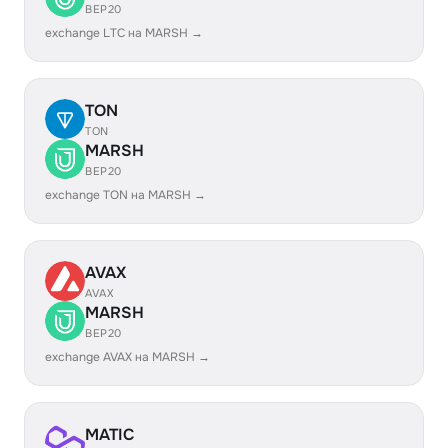
BEP20
exchange LTC на MARSH →
TON
TON
MARSH
BEP20
exchange TON на MARSH →
AVAX
AVAX
MARSH
BEP20
exchange AVAX на MARSH →
MATIC