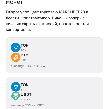
монет
DXspot упрощает торговлю MARSHBEP20 в
десятки криптоактивов. Никаких задержек,
никаких скрытых комиссий, просто простая
конвертация.
TON
TON
BTC
BTC
exchange TON на BTC →
TON
TON
USDT
ERC20
exchange TON на USDT →