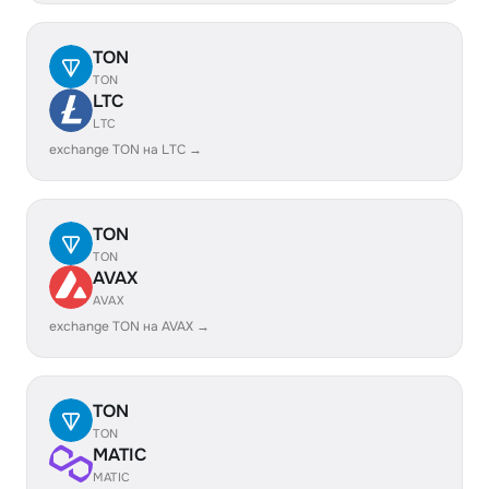
TON
TON
LTC
LTC
exchange TON на LTC →
TON
TON
AVAX
AVAX
exchange TON на AVAX →
TON
TON
MATIC
MATIC