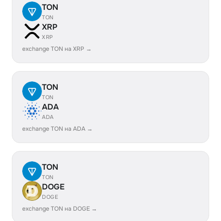
TON
TON
XRP
XRP
exchange TON на XRP →
TON
TON
ADA
ADA
exchange TON на ADA →
TON
TON
DOGE
DOGE
exchange TON на DOGE →