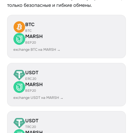
только безопасные и гибкие обмены.
BTC
BTC
MARSH
BEP20
exchange BTC на MARSH →
USDT
ERC20
MARSH
BEP20
exchange USDT на MARSH →
USDT
TRC20
MARSH