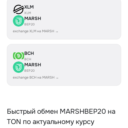
XLM
XLM
MARSH
BEP20
exchange XLM на MARSH →
BCH
BCH
MARSH
BEP20
exchange BCH на MARSH →
Быстрый обмен MARSHBEP20 на
TON по актуальному курсу