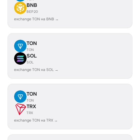
BNB
BEP20
exchange TON на BNB →
TON
TON
SOL
SOL
exchange TON на SOL →
TON
TON
TRX
TRX
exchange TON на TRX →