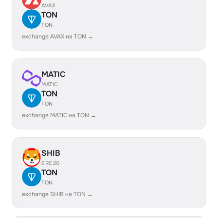
AVAX
TON
TON
exchange AVAX на TON →
MATIC
MATIC
TON
TON
exchange MATIC на TON →
SHIB
ERC20
TON
TON
exchange SHIB на TON →