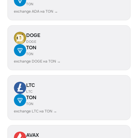
TON
exchange ADA на TON →
DOGE
DOGE
TON
TON
exchange DOGE на TON →
LTC
LTC
TON
TON
exchange LTC на TON →
AVAX