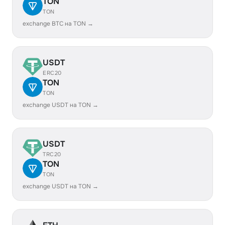
TON
TON
exchange BTC на TON →
USDT
ERC20
TON
TON
exchange USDT на TON →
USDT
TRC20
TON
TON
exchange USDT на TON →