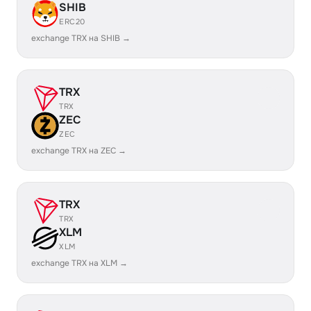
SHIB
ERC20
exchange TRX на SHIB →
TRX
TRX
ZEC
ZEC
exchange TRX на ZEC →
TRX
TRX
XLM
XLM
exchange TRX на XLM →