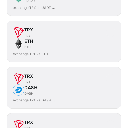
TRC20
exchange TRX на USDT →
TRX
TRX
ETH
ETH
exchange TRX на ETH →
TRX
TRX
DASH
DASH
exchange TRX на DASH →
TRX