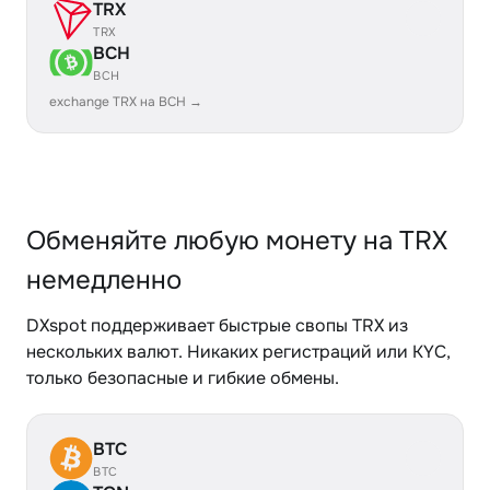
TRX
TRX
BCH
BCH
exchange TRX на BCH →
Обменяйте любую монету на TRX
немедленно
DXspot поддерживает быстрые свопы TRX из
нескольких валют. Никаких регистраций или KYC,
только безопасные и гибкие обмены.
BTC
BTC