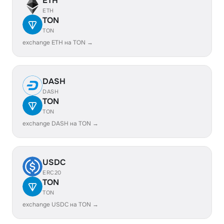
ETH
ETH
TON
TON
exchange ETH на TON →
DASH
DASH
TON
TON
exchange DASH на TON →
USDC
ERC20
TON
TON
exchange USDC на TON →