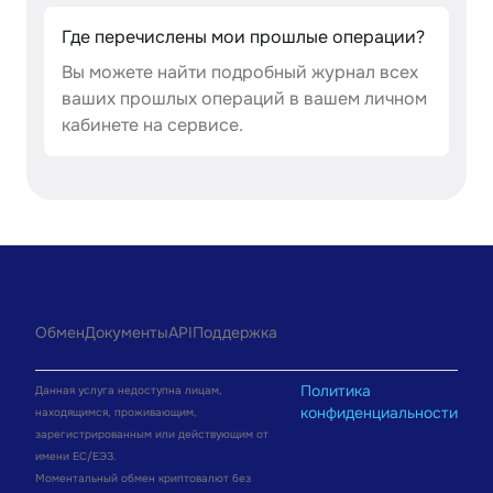
Где перечислены мои прошлые операции?
Вы можете найти подробный журнал всех
ваших прошлых операций в вашем личном
кабинете на сервисе.
Обмен
Документы
API
Поддержка
Политика
Данная услуга недоступна лицам,
конфиденциальности
находящимся, проживающим,
зарегистрированным или действующим от
имени ЕС/ЕЭЗ.
Моментальный обмен криптовалют без