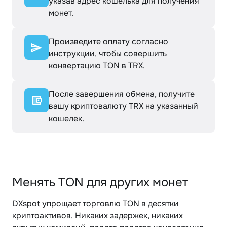
указав адрес кошелька для получения
монет.
Произведите оплату согласно
инструкции, чтобы совершить
конвертацию TON в TRX.
После завершения обмена, получите
вашу криптовалюту TRX на указанный
кошелек.
Менять TON для других монет
DXspot упрощает торговлю TON в десятки
криптоактивов. Никаких задержек, никаких