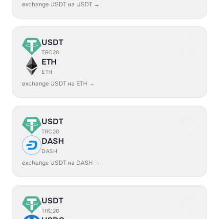
exchange USDT на USDT →
USDT
TRC20
ETH
ETH
exchange USDT на ETH →
USDT
TRC20
DASH
DASH
exchange USDT на DASH →
USDT
TRC20