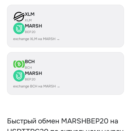
XLM
XLM
MARSH
BEP20
exchange XLM на MARSH →
BCH
BCH
MARSH
BEP20
exchange BCH на MARSH →
Быстрый обмен MARSHBEP20 на