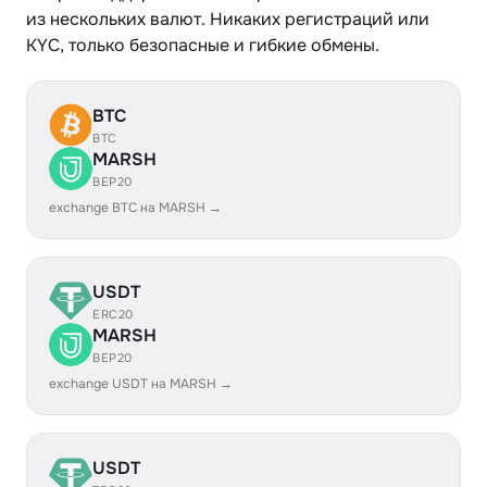
из нескольких валют. Никаких регистраций или
KYC, только безопасные и гибкие обмены.
BTC
BTC
MARSH
BEP20
exchange BTC на MARSH →
USDT
ERC20
MARSH
BEP20
exchange USDT на MARSH →
USDT