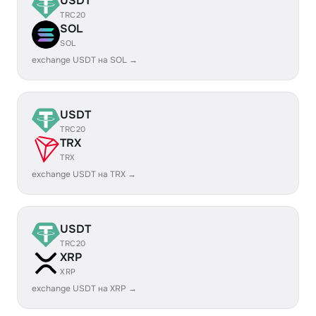
USDT
TRC20
SOL
SOL
exchange USDT на SOL →
USDT
TRC20
TRX
TRX
exchange USDT на TRX →
USDT
TRC20
XRP
XRP
exchange USDT на XRP →