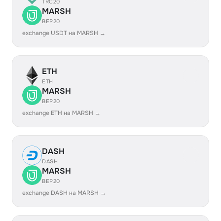
TRC20
MARSH
BEP20
exchange USDT на MARSH →
ETH
ETH
MARSH
BEP20
exchange ETH на MARSH →
DASH
DASH
MARSH
BEP20
exchange DASH на MARSH →