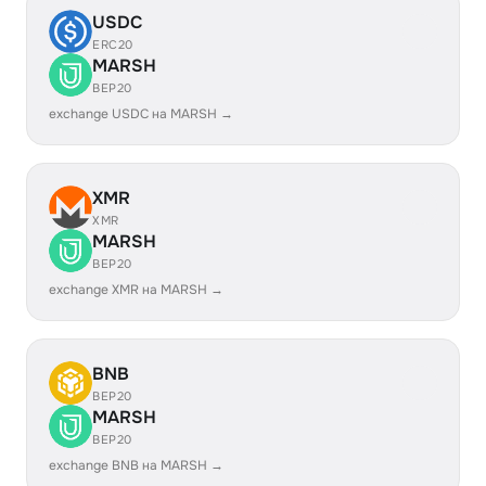
USDC
ERC20
MARSH
BEP20
exchange USDC на MARSH →
XMR
XMR
MARSH
BEP20
exchange XMR на MARSH →
BNB
BEP20
MARSH
BEP20
exchange BNB на MARSH →