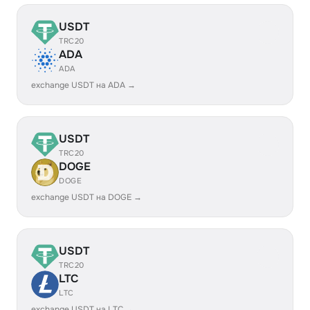
USDT
TRC20
ADA
ADA
exchange USDT на ADA →
USDT
TRC20
DOGE
DOGE
exchange USDT на DOGE →
USDT
TRC20
LTC
LTC
exchange USDT на LTC →