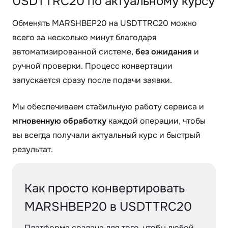
USDTTRC20 по актуальному курсу
Обменять MARSHBEP20 на USDTTRC20 можно
всего за несколько минут благодаря
автоматизированной системе,
без ожидания
и
ручной проверки. Процесс конвертации
запускается сразу после подачи заявки.
Мы обеспечиваем стабильную работу сервиса и
мгновенную обработку
каждой операции, чтобы
вы всегда получали актуальный курс и быстрый
результат.
Как просто конвертировать
MARSHBEP20 в USDTTRC20
Платформа создана для того, чтобы любой