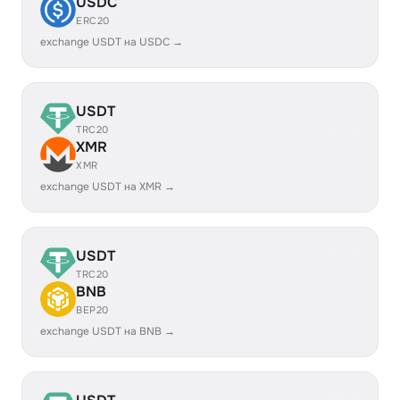
USDC
ERC20
exchange USDT на USDC →
USDT
TRC20
XMR
XMR
exchange USDT на XMR →
USDT
TRC20
BNB
BEP20
exchange USDT на BNB →