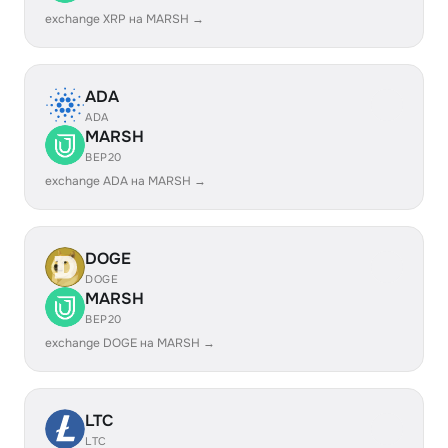
exchange XRP на MARSH →
ADA
ADA
MARSH
BEP20
exchange ADA на MARSH →
DOGE
DOGE
MARSH
BEP20
exchange DOGE на MARSH →
LTC
LTC