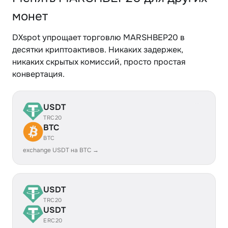
монет
DXspot упрощает торговлю MARSHBEP20 в
десятки криптоактивов. Никаких задержек,
никаких скрытых комиссий, просто простая
конвертация.
USDT
TRC20
BTC
BTC
exchange USDT на BTC →
USDT
TRC20
USDT
ERC20