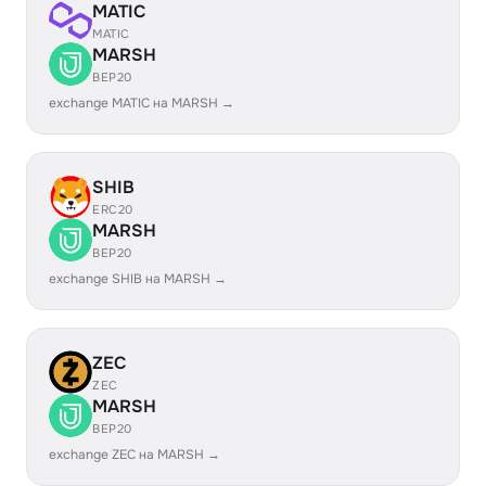
MATIC
MATIC
MARSH
BEP20
exchange MATIC на MARSH →
SHIB
ERC20
MARSH
BEP20
exchange SHIB на MARSH →
ZEC
ZEC
MARSH
BEP20
exchange ZEC на MARSH →