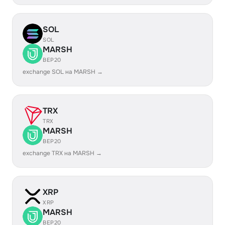
SOL
SOL
MARSH
BEP20
exchange SOL на MARSH →
TRX
TRX
MARSH
BEP20
exchange TRX на MARSH →
XRP
XRP
MARSH
BEP20