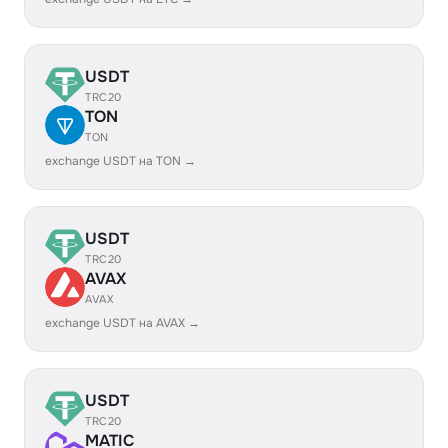
USDT
TRC20
TON
TON
exchange USDT на TON →
USDT
TRC20
AVAX
AVAX
exchange USDT на AVAX →
USDT
TRC20
MATIC