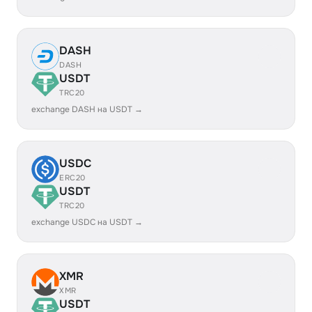
DASH
DASH
USDT
TRC20
exchange DASH на USDT →
USDC
ERC20
USDT
TRC20
exchange USDC на USDT →
XMR
XMR
USDT