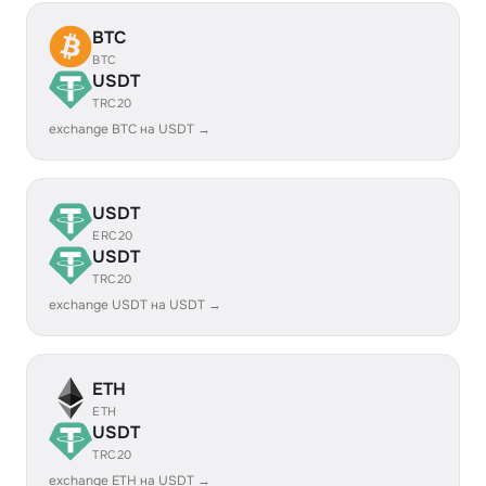
BTC
BTC
USDT
TRC20
exchange BTC на USDT →
USDT
ERC20
USDT
TRC20
exchange USDT на USDT →
ETH
ETH
USDT
TRC20
exchange ETH на USDT →