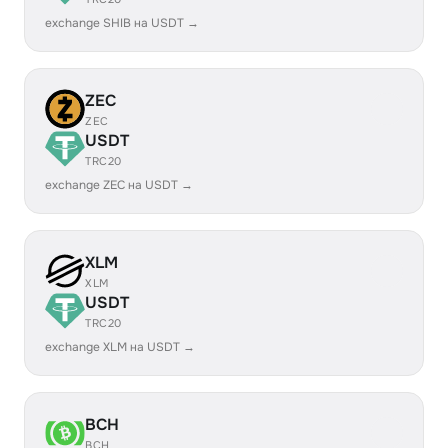
exchange SHIB на USDT →
ZEC
ZEC
USDT
TRC20
exchange ZEC на USDT →
XLM
XLM
USDT
TRC20
exchange XLM на USDT →
BCH
BCH