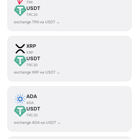
TRX
USDT
TRC20
exchange TRX на USDT →
XRP
XRP
USDT
TRC20
exchange XRP на USDT →
ADA
ADA
USDT
TRC20
exchange ADA на USDT →