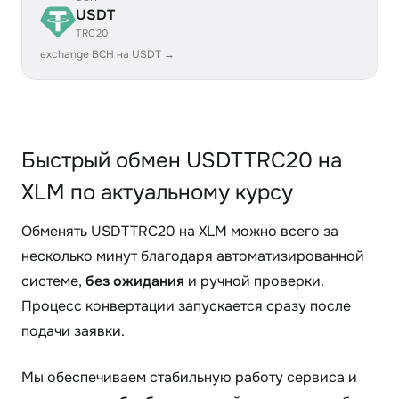
USDT
TRC20
exchange BCH на USDT →
Быстрый обмен USDTTRC20 на
XLM по актуальному курсу
Обменять USDTTRC20 на XLM можно всего за
несколько минут благодаря автоматизированной
системе,
без ожидания
и ручной проверки.
Процесс конвертации запускается сразу после
подачи заявки.
Мы обеспечиваем стабильную работу сервиса и