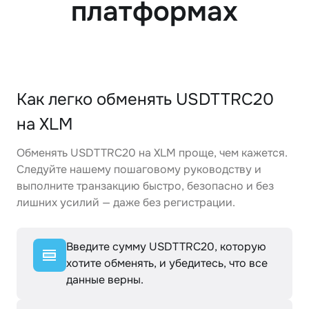
платформах
Как легко обменять USDTTRC20
на XLM
Обменять USDTTRC20 на XLM проще, чем кажется.
Следуйте нашему пошаговому руководству и
выполните транзакцию быстро, безопасно и без
лишних усилий — даже без регистрации.
Введите сумму USDTTRC20, которую
хотите обменять, и убедитесь, что все
данные верны.