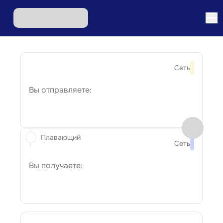
Сеть
Вы отправляете:
Плавающий
Сеть
Вы получаете: