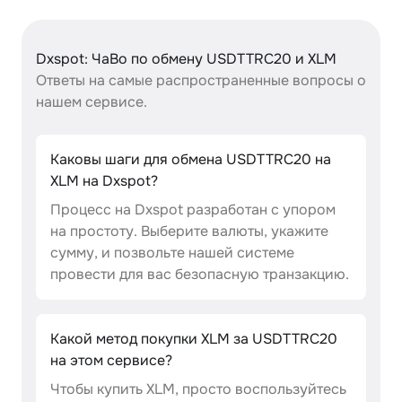
Dxspot: ЧаВо по обмену USDTTRC20 и XLM
Ответы на самые распространенные вопросы о
нашем сервисе.
Каковы шаги для обмена USDTTRC20 на
XLM на Dxspot?
Процесс на Dxspot разработан с упором
на простоту. Выберите валюты, укажите
сумму, и позвольте нашей системе
провести для вас безопасную транзакцию.
Какой метод покупки XLM за USDTTRC20
на этом сервисе?
Чтобы купить XLM, просто воспользуйтесь