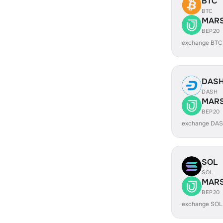
BTC
BTC
MAR
BEP20
exchange BTC
DAS
DASH
MAR
BEP20
exchange DA
SOL
SOL
MAR
BEP20
exchange SO