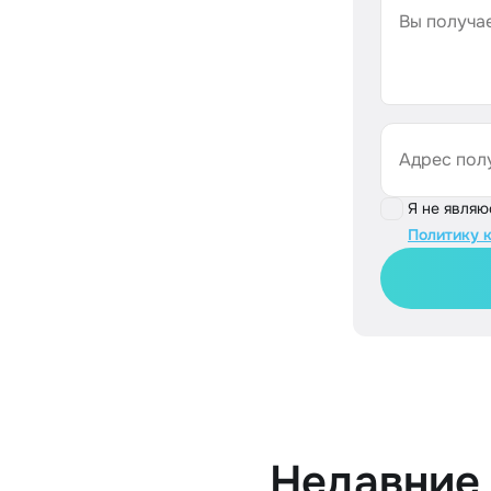
Вы получае
Адрес пол
Я не явля
Политику 
Недавние