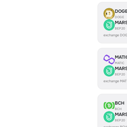
DOG
DOGE
MAR
BEP20
exchange DO
MATI
MATIC
MAR
BEP20
exchange MAT
BCH
BCH
MAR
BEP20