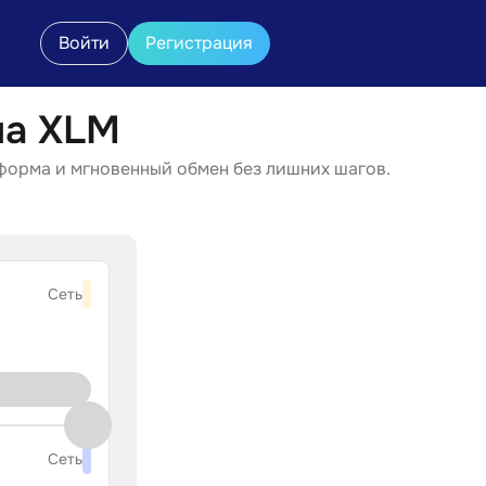
Войти
Регистрация
на XLM
форма и мгновенный обмен без лишних шагов.
Сеть
Сеть