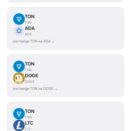
TON
TON
ADA
ADA
exchange TON на ADA →
TON
TON
DOGE
DOGE
exchange TON на DOGE →
TON
TON
LTC
LTC