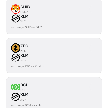
SHIB
ERC20
XLM
XLM
exchange SHIB на XLM →
ZEC
ZEC
XLM
XLM
exchange ZEC на XLM →
BCH
BCH
XLM
XLM
exchange BCH на XLM →