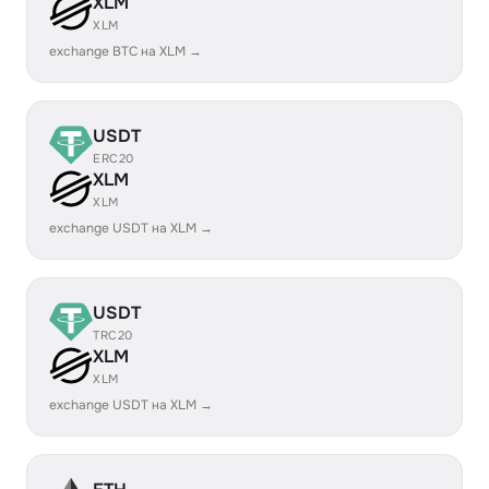
XLM
XLM
exchange BTC на XLM →
USDT
ERC20
XLM
XLM
exchange USDT на XLM →
USDT
TRC20
XLM
XLM
exchange USDT на XLM →