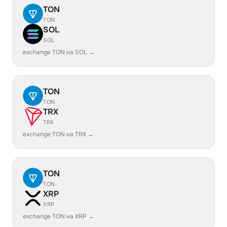
TON
TON
SOL
SOL
exchange TON на SOL →
TON
TON
TRX
TRX
exchange TON на TRX →
TON
TON
XRP
XRP
exchange TON на XRP →