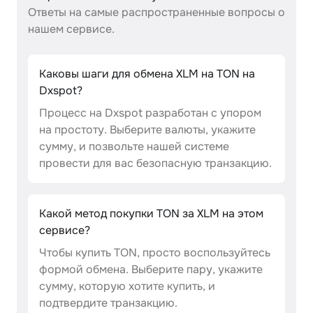
Ответы на самые распространенные вопросы о
нашем сервисе.
Каковы шаги для обмена XLM на TON на
Dxspot?
Процесс на Dxspot разработан с упором
на простоту. Выберите валюты, укажите
сумму, и позвольте нашей системе
провести для вас безопасную транзакцию.
Какой метод покупки TON за XLM на этом
сервисе?
Чтобы купить TON, просто воспользуйтесь
формой обмена. Выберите пару, укажите
сумму, которую хотите купить, и
подтвердите транзакцию.