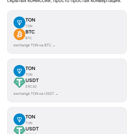
скрытых комиссий, просто простая конвертация.
TON
TON
BTC
BTC
exchange TON на BTC →
TON
TON
USDT
ERC20
exchange TON на USDT →
TON
TON
USDT