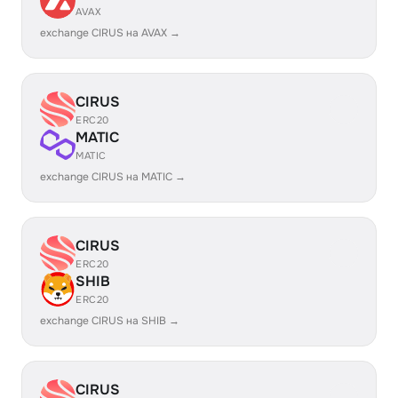
AVAX
exchange CIRUS на AVAX →
CIRUS
ERC20
MATIC
MATIC
exchange CIRUS на MATIC →
CIRUS
ERC20
SHIB
ERC20
exchange CIRUS на SHIB →
CIRUS