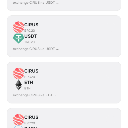
exchange CIRUS на USDT →
CIRUS
ERC20
USDT
TRC20
exchange CIRUS на USDT →
CIRUS
ERC20
ETH
ETH
exchange CIRUS на ETH →
CIRUS
ERC20