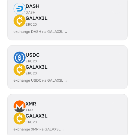
DASH
DASH
GALAX3L
ERC20
exchange DASH на GALAX3L →
USDC
ERC20
GALAX3L
ERC20
exchange USDC на GALAX3L →
XMR
XMR
GALAX3L
ERC20
exchange XMR на GALAX3L →