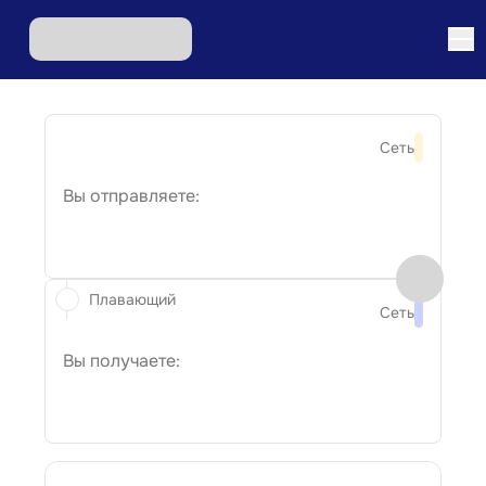
Сеть
Вы отправляете:
Плавающий
Сеть
Вы получаете: