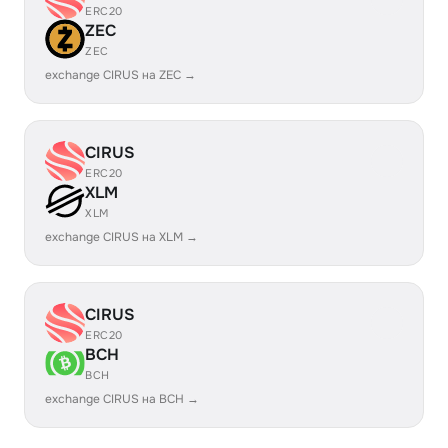
ERC20
ZEC
ZEC
exchange CIRUS на ZEC →
CIRUS
ERC20
XLM
XLM
exchange CIRUS на XLM →
CIRUS
ERC20
BCH
BCH
exchange CIRUS на BCH →