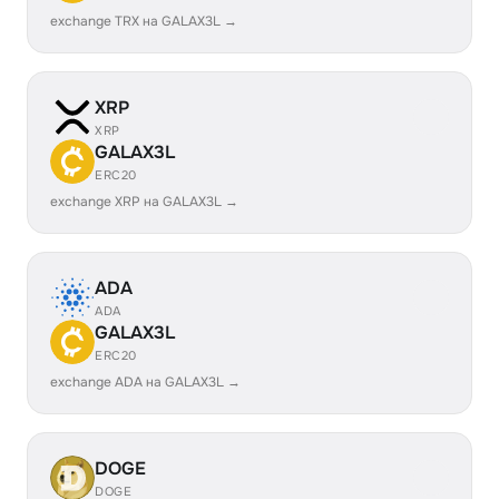
exchange TRX на GALAX3L →
XRP
XRP
GALAX3L
ERC20
exchange XRP на GALAX3L →
ADA
ADA
GALAX3L
ERC20
exchange ADA на GALAX3L →
DOGE
DOGE