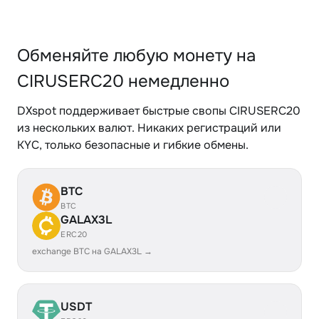
Обменяйте любую монету на
CIRUSERC20 немедленно
DXspot поддерживает быстрые свопы CIRUSERC20
из нескольких валют. Никаких регистраций или
KYC, только безопасные и гибкие обмены.
BTC
BTC
GALAX3L
ERC20
exchange BTC на GALAX3L →
USDT