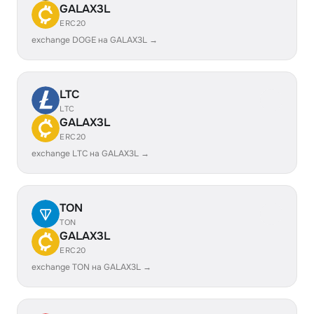
GALAX3L
ERC20
exchange DOGE на GALAX3L →
LTC
LTC
GALAX3L
ERC20
exchange LTC на GALAX3L →
TON
TON
GALAX3L
ERC20
exchange TON на GALAX3L →