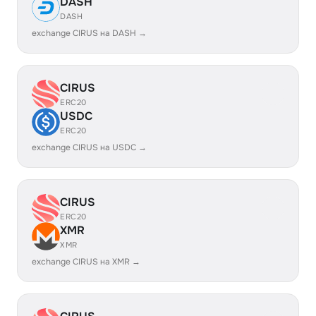
DASH
DASH
exchange CIRUS на DASH →
CIRUS
ERC20
USDC
ERC20
exchange CIRUS на USDC →
CIRUS
ERC20
XMR
XMR
exchange CIRUS на XMR →