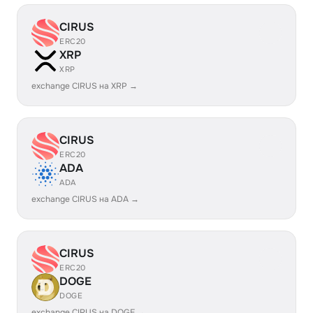
CIRUS
ERC20
XRP
XRP
exchange CIRUS на XRP →
CIRUS
ERC20
ADA
ADA
exchange CIRUS на ADA →
CIRUS
ERC20
DOGE
DOGE
exchange CIRUS на DOGE →