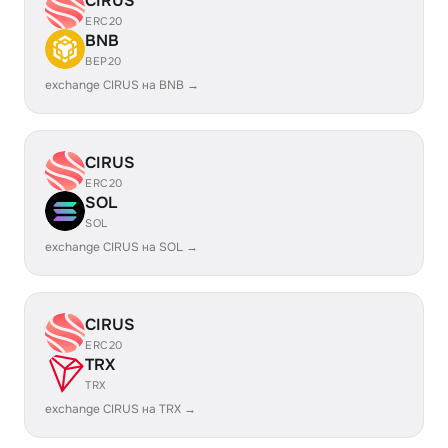
CIRUS
ERC20
BNB
BEP20
exchange CIRUS на BNB →
CIRUS
ERC20
SOL
SOL
exchange CIRUS на SOL →
CIRUS
ERC20
TRX
TRX
exchange CIRUS на TRX →