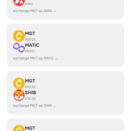
AVAX
exchange MGT на AVAX →
MGT
BEP20
MATIC
MATIC
exchange MGT на MATIC →
MGT
BEP20
SHIB
ERC20
exchange MGT на SHIB →
MGT