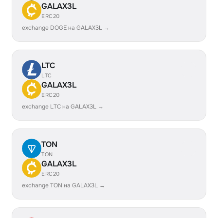
GALAX3L
ERC20
exchange DOGE на GALAX3L →
LTC
LTC
GALAX3L
ERC20
exchange LTC на GALAX3L →
TON
TON
GALAX3L
ERC20
exchange TON на GALAX3L →