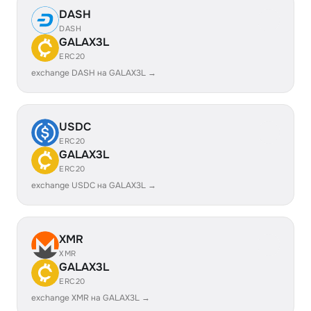
DASH
DASH
GALAX3L
ERC20
exchange DASH на GALAX3L →
USDC
ERC20
GALAX3L
ERC20
exchange USDC на GALAX3L →
XMR
XMR
GALAX3L
ERC20
exchange XMR на GALAX3L →