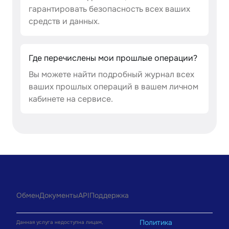
гарантировать безопасность всех ваших
средств и данных.
Где перечислены мои прошлые операции?
Вы можете найти подробный журнал всех
ваших прошлых операций в вашем личном
кабинете на сервисе.
Обмен
Документы
API
Поддержка
Политика
Данная услуга недоступна лицам,