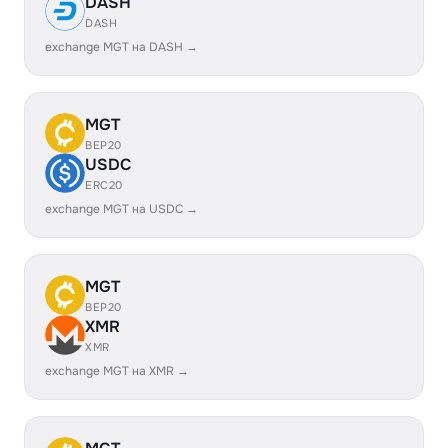
DASH
DASH
exchange MGT на DASH →
MGT
BEP20
USDC
ERC20
exchange MGT на USDC →
MGT
BEP20
XMR
XMR
exchange MGT на XMR →