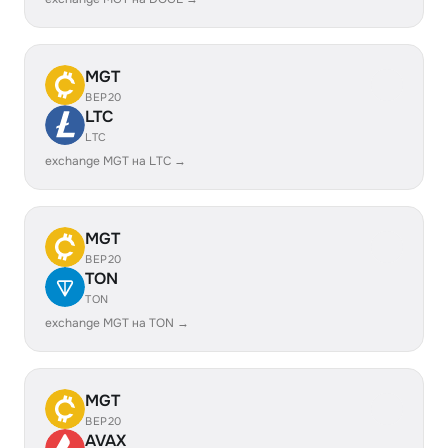
MGT
BEP20
LTC
LTC
exchange MGT на LTC →
MGT
BEP20
TON
TON
exchange MGT на TON →
MGT
BEP20
AVAX