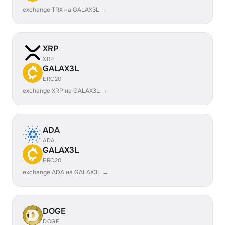
exchange TRX на GALAX3L →
XRP
XRP
GALAX3L
ERC20
exchange XRP на GALAX3L →
ADA
ADA
GALAX3L
ERC20
exchange ADA на GALAX3L →
DOGE
DOGE