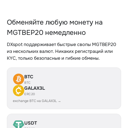
Обменяйте любую монету на
MGTBEP20 немедленно
DXspot поддерживает быстрые свопы MGTBEP20
из нескольких валют. Никаких регистраций или
KYC, только безопасные и гибкие обмены.
BTC
BTC
GALAX3L
ERC20
exchange BTC на GALAX3L →
USDT