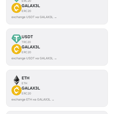
ERC20
GALAX3L
ERC20
exchange USDT на GALAX3L →
USDT
TRC20
GALAX3L
ERC20
exchange USDT на GALAX3L →
ETH
ETH
GALAX3L
ERC20
exchange ETH на GALAX3L →