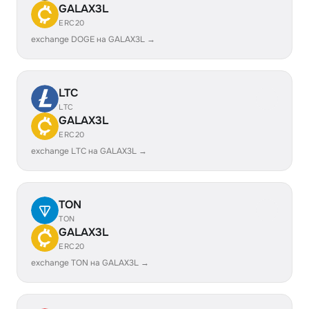
GALAX3L
ERC20
exchange DOGE на GALAX3L →
LTC
LTC
GALAX3L
ERC20
exchange LTC на GALAX3L →
TON
TON
GALAX3L
ERC20
exchange TON на GALAX3L →