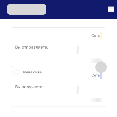
Сеть
Вы отправляете:
Плавающий
Сеть
Вы получаете: