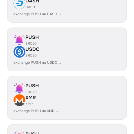
DASH
DASH
exchange PUSH на DASH →
PUSH
ERC20
USDC
ERC20
exchange PUSH на USDC →
PUSH
ERC20
XMR
XMR
exchange PUSH на XMR →