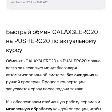
exchange BCH на GALAX3L →
Быстрый обмен GALAX3LERC20
на PUSHERC20 по актуальному
курсу
Обменять GALAX3LERC20 на PUSHERC20 можно
всего за несколько минут благодаря
автоматизированной системе,
без ожидания
и
ручной проверки. Процесс конвертации
запускается сразу после подачи заявки.
Мы обеспечиваем стабильную работу сервиса и
мгновенную обработку
каждой операции, чтобы