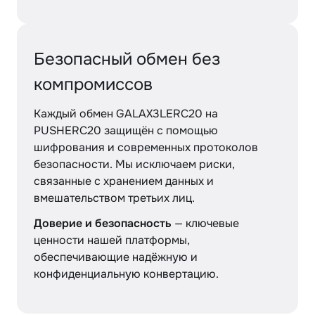
Безопасный обмен без
компромиссов
Каждый обмен GALAX3LERC20 на
PUSHERC20 защищён с помощью
шифрования и современных протоколов
безопасности. Мы исключаем риски,
связанные с хранением данных и
вмешательством третьих лиц.
Доверие и безопасность
— ключевые
ценности нашей платформы,
обеспечивающие надёжную и
конфиденциальную конвертацию.