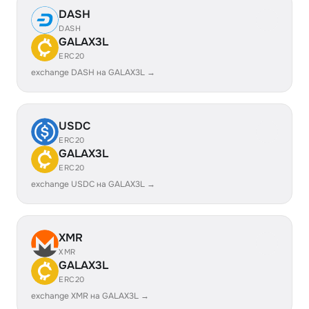
DASH
DASH
GALAX3L
ERC20
exchange DASH на GALAX3L →
USDC
ERC20
GALAX3L
ERC20
exchange USDC на GALAX3L →
XMR
XMR
GALAX3L
ERC20
exchange XMR на GALAX3L →