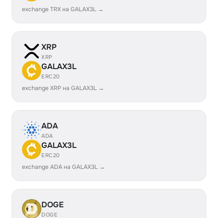
exchange TRX на GALAX3L →
XRP
XRP
GALAX3L
ERC20
exchange XRP на GALAX3L →
ADA
ADA
GALAX3L
ERC20
exchange ADA на GALAX3L →
DOGE
DOGE