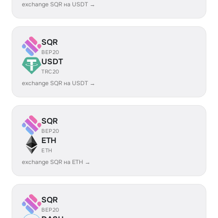
exchange SQR на USDT →
SQR
BEP20
USDT
TRC20
exchange SQR на USDT →
SQR
BEP20
ETH
ETH
exchange SQR на ETH →
SQR
BEP20