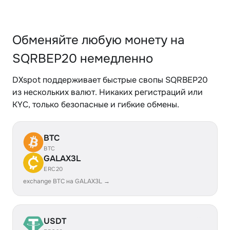
Обменяйте любую монету на
SQRBEP20 немедленно
DXspot поддерживает быстрые свопы SQRBEP20
из нескольких валют. Никаких регистраций или
KYC, только безопасные и гибкие обмены.
BTC
BTC
GALAX3L
ERC20
exchange BTC на GALAX3L →
USDT