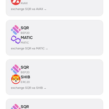
AVAX
exchange SQR на AVAX →
SQR
BEP20
MATIC
MATIC
exchange SQR на MATIC →
SQR
BEP20
SHIB
ERC20
exchange SQR на SHIB →
SQR