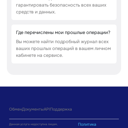
гарантировать безопасность всех ваших
средств и данных.
Где перечислены мои прошлые операции?
Вы можете найти подробный журнал всех
ваших прошлых операций в вашем личном
кабинете на сервисе.
Обмен
Документы
API
Поддержка
Политика
Данная услуга недоступна лицам,