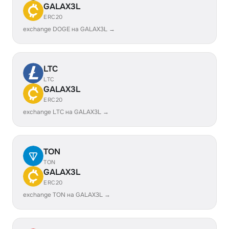
GALAX3L
ERC20
exchange DOGE на GALAX3L →
LTC
LTC
GALAX3L
ERC20
exchange LTC на GALAX3L →
TON
TON
GALAX3L
ERC20
exchange TON на GALAX3L →