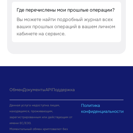
Где перечислены мои прошлые операции?
Вы можете найти подробный журнал всех
ваших прошлых операций в вашем личном
кабинете на сервисе.
Обмен
Документы
API
Поддержка
Политика
Данная услуга недоступна лицам,
конфиденциальности
находящимся, проживающим,
зарегистрированным или действующим от
имени ЕС/ЕЭЗ.
Моментальный обмен криптовалют без