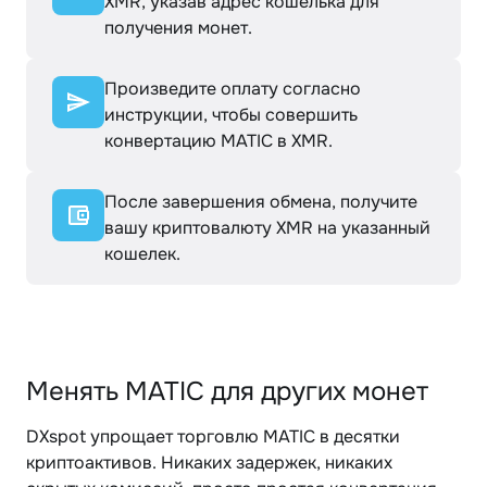
XMR, указав адрес кошелька для
получения монет.
Произведите оплату согласно
инструкции, чтобы совершить
конвертацию MATIC в XMR.
После завершения обмена, получите
вашу криптовалюту XMR на указанный
кошелек.
Менять MATIC для других монет
DXspot упрощает торговлю MATIC в десятки
криптоактивов. Никаких задержек, никаких