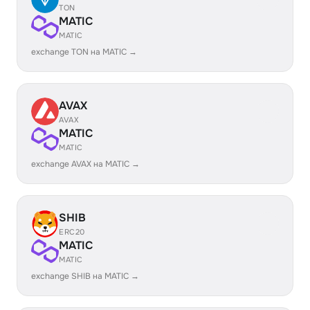
TON
MATIC
MATIC
exchange TON на MATIC →
AVAX
AVAX
MATIC
MATIC
exchange AVAX на MATIC →
SHIB
ERC20
MATIC
MATIC
exchange SHIB на MATIC →