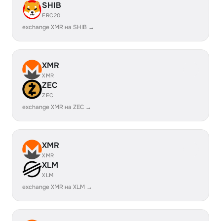
SHIB
ERC20
exchange XMR на SHIB →
XMR
XMR
ZEC
ZEC
exchange XMR на ZEC →
XMR
XMR
XLM
XLM
exchange XMR на XLM →