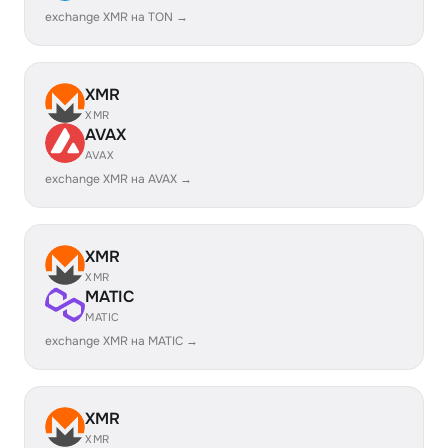
exchange XMR на TON →
XMR
XMR
AVAX
AVAX
exchange XMR на AVAX →
XMR
XMR
MATIC
MATIC
exchange XMR на MATIC →
XMR
XMR