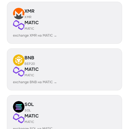
XMR
XMR
MATIC
MATIC
exchange XMR на MATIC →
BNB
BEP20
MATIC
MATIC
exchange BNB на MATIC →
SOL
SOL
MATIC
MATIC
exchange SOL на MATIC →