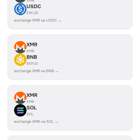
XMR
USDC
ERC20
exchange XMR на USDC →
XMR
XMR
BNB
BEP20
exchange XMR на BNB →
XMR
XMR
SOL
SOL
exchange XMR на SOL →