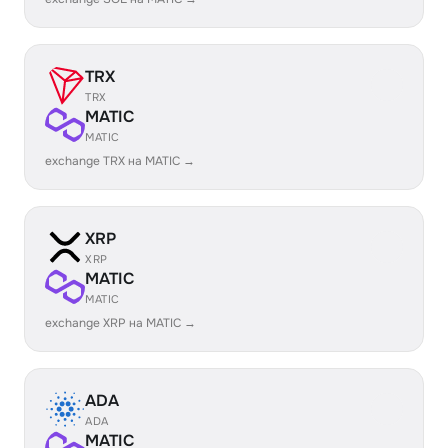
TRX
TRX
MATIC
MATIC
exchange TRX на MATIC →
XRP
XRP
MATIC
MATIC
exchange XRP на MATIC →
ADA
ADA
MATIC