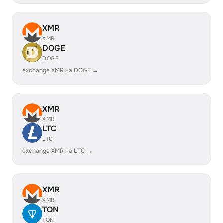
XMR
XMR
DOGE
DOGE
exchange XMR на DOGE →
XMR
XMR
LTC
LTC
exchange XMR на LTC →
XMR
XMR
TON
TON