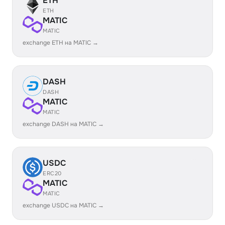
ETH
ETH
MATIC
MATIC
exchange ETH на MATIC →
DASH
DASH
MATIC
MATIC
exchange DASH на MATIC →
USDC
ERC20
MATIC
MATIC
exchange USDC на MATIC →