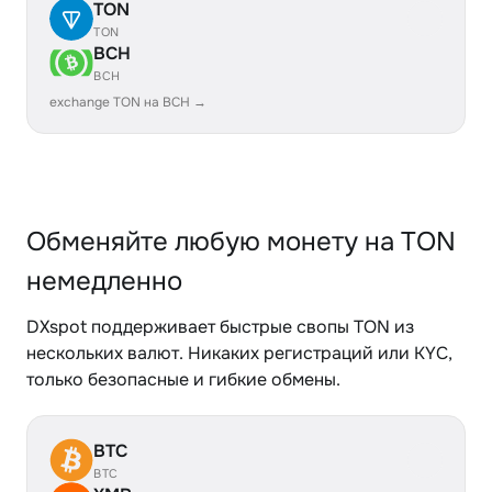
TON
TON
BCH
BCH
exchange TON на BCH →
Обменяйте любую монету на TON
немедленно
DXspot поддерживает быстрые свопы TON из
нескольких валют. Никаких регистраций или KYC,
только безопасные и гибкие обмены.
BTC
BTC