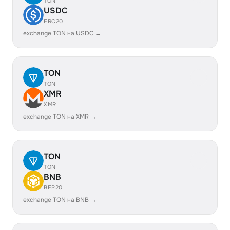
TON
USDC
ERC20
exchange TON на USDC →
TON
TON
XMR
XMR
exchange TON на XMR →
TON
TON
BNB
BEP20
exchange TON на BNB →