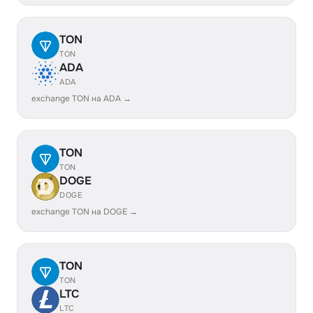
TON
TON
ADA
ADA
exchange TON на ADA →
TON
TON
DOGE
DOGE
exchange TON на DOGE →
TON
TON
LTC
LTC