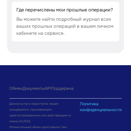
Где перечислены мои прошлые операции?
Вы можете найти подробный журнал всех
ваших прошлых операций в вашем личном
кабинете на сервисе.
Обмен
Документы
API
Поддержка
Политика
Данная услуга недоступна лицам,
конфиденциальности
находящимся, проживающим,
зарегистрированным или действующим от
имени ЕС/ЕЭЗ.
Моментальный обмен криптовалют без