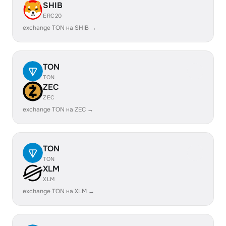
SHIB
ERC20
exchange TON на SHIB →
TON
TON
ZEC
ZEC
exchange TON на ZEC →
TON
TON
XLM
XLM
exchange TON на XLM →