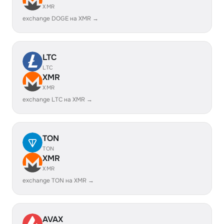
XMR
exchange DOGE на XMR →
LTC
LTC
XMR
XMR
exchange LTC на XMR →
TON
TON
XMR
XMR
exchange TON на XMR →
AVAX