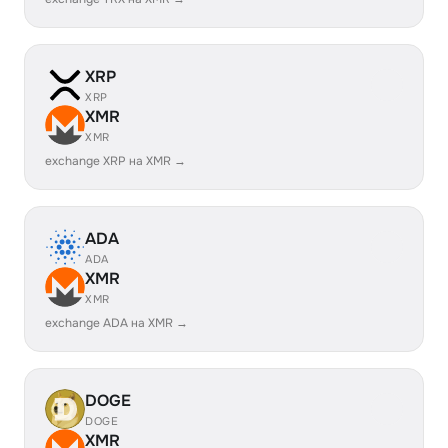
XRP
XRP
XMR
XMR
exchange XRP на XMR →
ADA
ADA
XMR
XMR
exchange ADA на XMR →
DOGE
DOGE
XMR