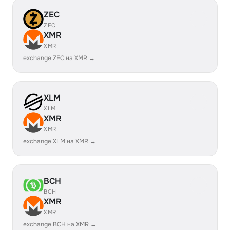
ZEC
ZEC
XMR
XMR
exchange ZEC на XMR →
XLM
XLM
XMR
XMR
exchange XLM на XMR →
BCH
BCH
XMR
XMR
exchange BCH на XMR →