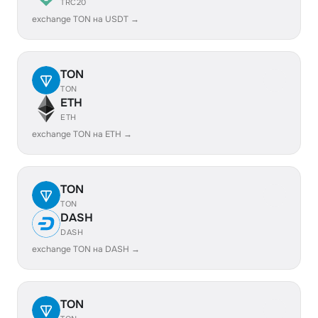
TRC20
exchange TON на USDT →
TON
TON
ETH
ETH
exchange TON на ETH →
TON
TON
DASH
DASH
exchange TON на DASH →
TON