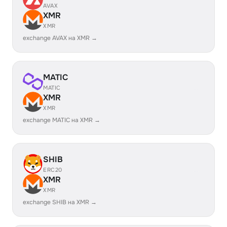
AVAX
XMR
XMR
exchange AVAX на XMR →
MATIC
MATIC
XMR
XMR
exchange MATIC на XMR →
SHIB
ERC20
XMR
XMR
exchange SHIB на XMR →