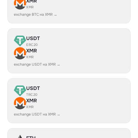
XMR
XMR
exchange BTC на XMR →
USDT
ERC20
XMR
XMR
exchange USDT на XMR →
USDT
TRC20
XMR
XMR
exchange USDT на XMR →