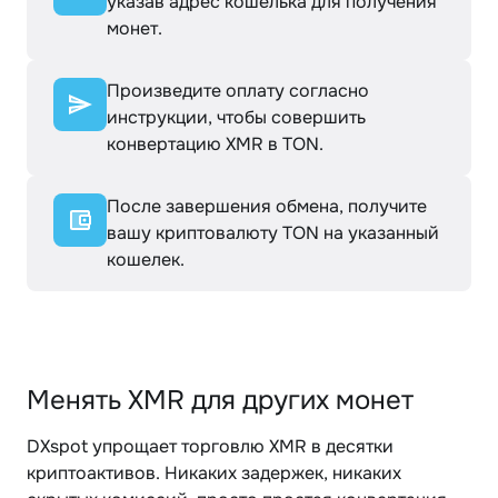
указав адрес кошелька для получения
монет.
Произведите оплату согласно
инструкции, чтобы совершить
конвертацию XMR в TON.
После завершения обмена, получите
вашу криптовалюту TON на указанный
кошелек.
Менять XMR для других монет
DXspot упрощает торговлю XMR в десятки
криптоактивов. Никаких задержек, никаких