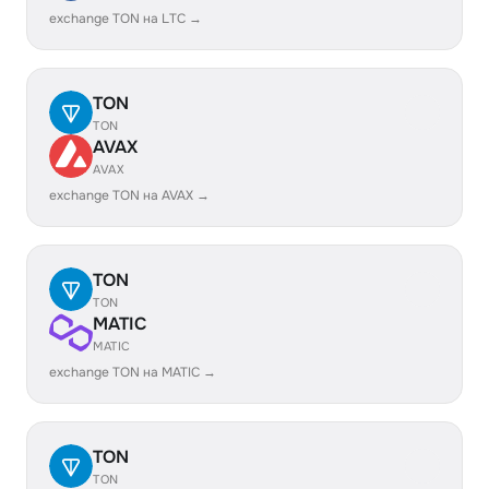
exchange TON на LTC →
TON
TON
AVAX
AVAX
exchange TON на AVAX →
TON
TON
MATIC
MATIC
exchange TON на MATIC →
TON
TON