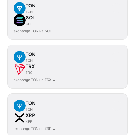
TON
TON
SOL
SOL
exchange TON на SOL →
TON
TON
TRX
TRX
exchange TON на TRX →
TON
TON
XRP
XRP
exchange TON на XRP →