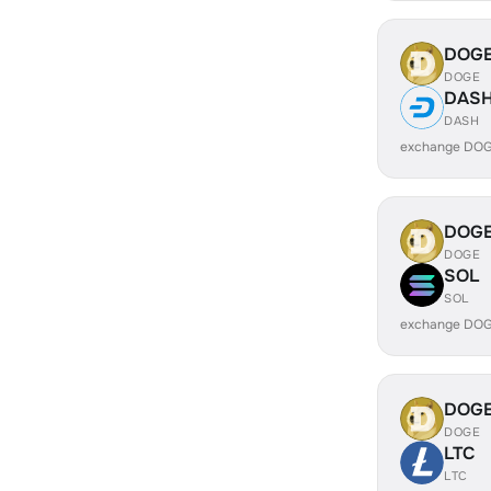
DOG
DOGE
DAS
DASH
exchange DO
DOG
DOGE
SOL
SOL
exchange DOG
DOG
DOGE
LTC
LTC