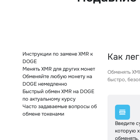
Инструкции по замене XMR к
Как ле
DOGE
Менять XMR для других монет
Обменять XM
Обменяйте любую монету на
быстро, безо
DOGE немедленно
Быстрый обмен XMR на DOGE
по актуальному курсу
Часто задаваемые вопросы об
обмене токенами
Введите с
которую х
обменять,