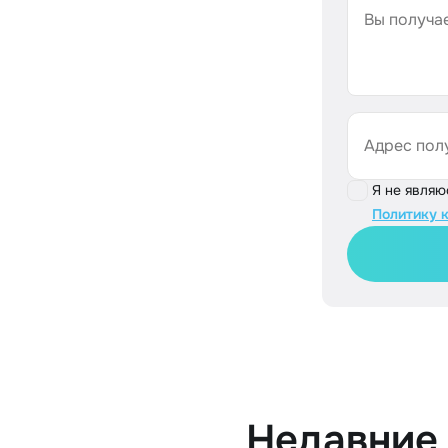
Вы получае
Адрес пол
Я не явля
Политику 
Недавние