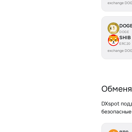
exchange DOG
DOG
DOGE
SHIB
ERC20
exchange DOG
Обменя
DXspot под
безопасные