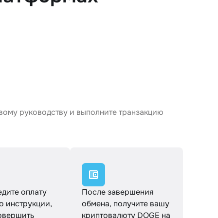
вому руководству и выполните транзакцию
дите оплату
После завершения
о инструкции,
обмена, получите вашу
овершить
криптовалюту DOGE на