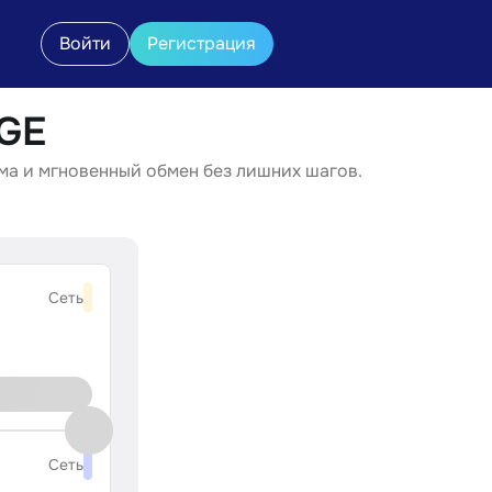
Войти
Регистрация
GE
ма и мгновенный обмен без лишних шагов.
Сеть
Сеть