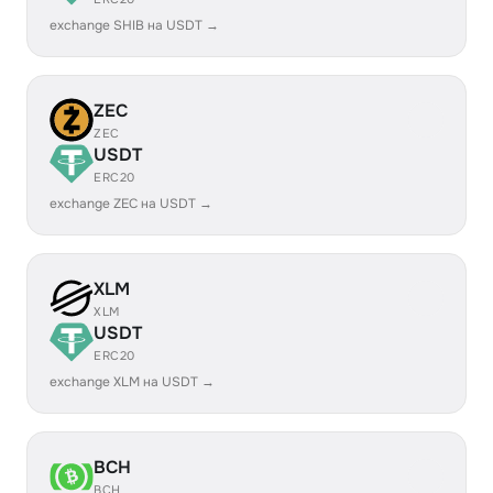
exchange SHIB на USDT →
ZEC
ZEC
USDT
ERC20
exchange ZEC на USDT →
XLM
XLM
USDT
ERC20
exchange XLM на USDT →
BCH
BCH