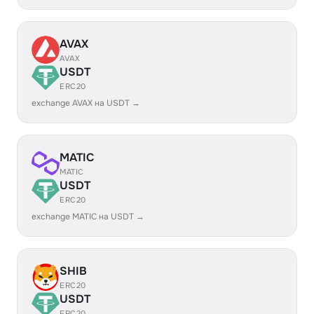
AVAX
AVAX
USDT
ERC20
exchange AVAX на USDT →
MATIC
MATIC
USDT
ERC20
exchange MATIC на USDT →
SHIB
ERC20
USDT
ERC20