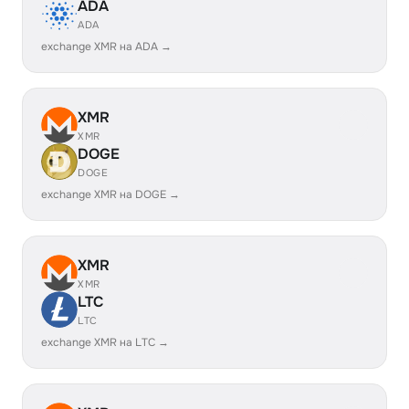
ADA
ADA
exchange XMR на ADA →
XMR
XMR
DOGE
DOGE
exchange XMR на DOGE →
XMR
XMR
LTC
LTC
exchange XMR на LTC →