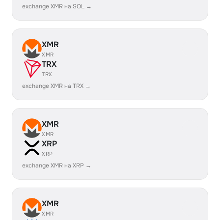
exchange XMR на SOL →
XMR
XMR
TRX
TRX
exchange XMR на TRX →
XMR
XMR
XRP
XRP
exchange XMR на XRP →
XMR
XMR