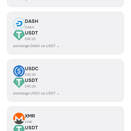
DASH
DASH
USDT
ERC20
exchange DASH на USDT →
USDC
ERC20
USDT
ERC20
exchange USDC на USDT →
XMR
XMR
USDT