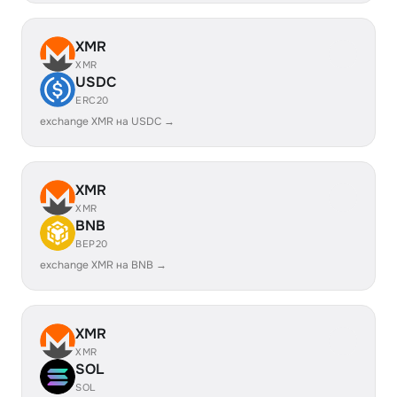
XMR
XMR
USDC
ERC20
exchange XMR на USDC →
XMR
XMR
BNB
BEP20
exchange XMR на BNB →
XMR
XMR
SOL
SOL