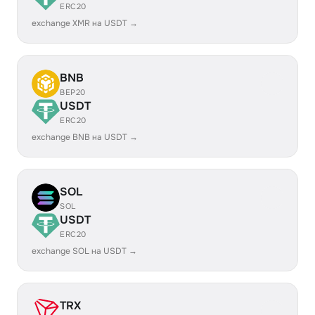
ERC20
exchange XMR на USDT →
BNB
BEP20
USDT
ERC20
exchange BNB на USDT →
SOL
SOL
USDT
ERC20
exchange SOL на USDT →
TRX