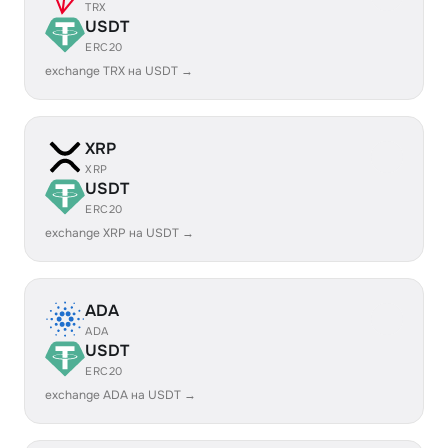
TRX
USDT
ERC20
exchange TRX на USDT →
XRP
XRP
USDT
ERC20
exchange XRP на USDT →
ADA
ADA
USDT
ERC20
exchange ADA на USDT →