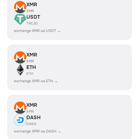
XMR
XMR
USDT
TRC20
exchange XMR на USDT →
XMR
XMR
ETH
ETH
exchange XMR на ETH →
XMR
XMR
DASH
DASH
exchange XMR на DASH →