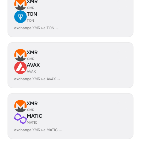
XMR
XMR
TON
TON
exchange XMR на TON →
XMR
XMR
AVAX
AVAX
exchange XMR на AVAX →
XMR
XMR
MATIC
MATIC
exchange XMR на MATIC →