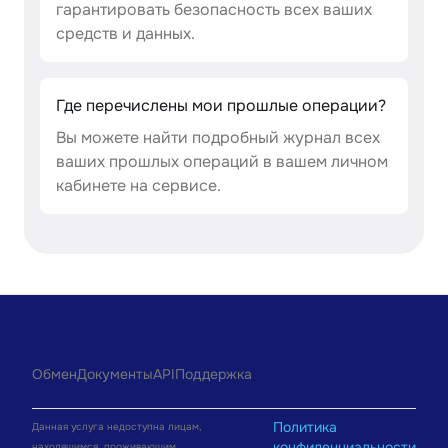
гарантировать безопасность всех ваших
средств и данных.
Где перечислены мои прошлые операции?
Вы можете найти подробный журнал всех
ваших прошлых операций в вашем личном
кабинете на сервисе.
Обмен
Документы
API
Поддержка
Политика
Данная услуга недоступна лицам,
конфиденциальности
находящимся, проживающим,