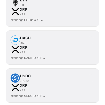
ETH
ETH
XRP
XRP
exchange ETH на XRP →
DASH
DASH
XRP
XRP
exchange DASH на XRP →
USDC
ERC20
XRP
XRP
exchange USDC на XRP →