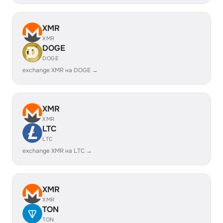
XMR
XMR
DOGE
DOGE
exchange XMR на DOGE →
XMR
XMR
LTC
LTC
exchange XMR на LTC →
XMR
XMR
TON
TON