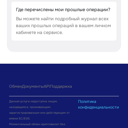
Где перечислены мои прошлые операции?
Вы можете найти подробный журнал всех
ваших прошлых операций в вашем личном
кабинете на сервисе.
Обмен
Документы
API
Поддержка
Политика
Данная услуга недоступна лицам,
конфиденциальности
находящимся, проживающим,
зарегистрированным или действующим от
имени ЕС/ЕЭЗ.
Моментальный обмен криптовалют без