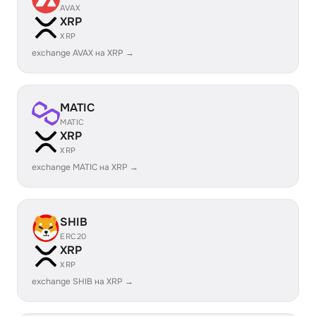
AVAX
XRP
XRP
exchange AVAX на XRP →
MATIC
MATIC
XRP
XRP
exchange MATIC на XRP →
SHIB
ERC20
XRP
XRP
exchange SHIB на XRP →