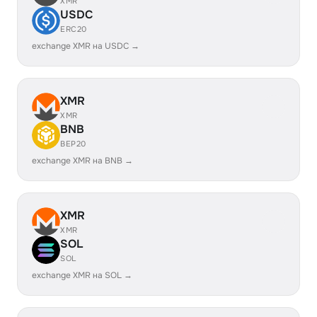
XMR
USDC
ERC20
exchange XMR на USDC →
XMR
XMR
BNB
BEP20
exchange XMR на BNB →
XMR
XMR
SOL
SOL
exchange XMR на SOL →