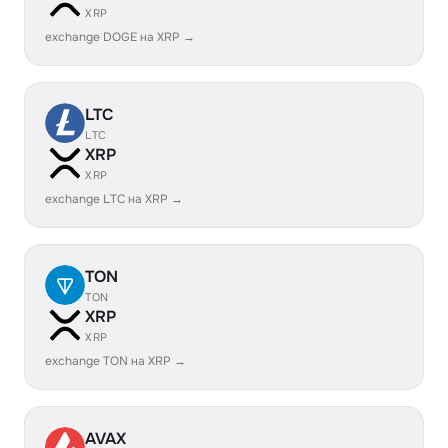
XRP
exchange DOGE на XRP →
LTC
LTC
XRP
XRP
exchange LTC на XRP →
TON
TON
XRP
XRP
exchange TON на XRP →
AVAX