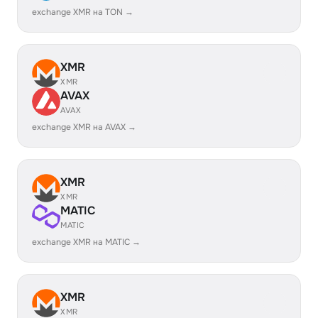
exchange XMR на TON →
XMR
XMR
AVAX
AVAX
exchange XMR на AVAX →
XMR
XMR
MATIC
MATIC
exchange XMR на MATIC →
XMR
XMR