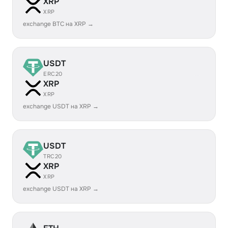
XRP
XRP
exchange BTC на XRP →
USDT
ERC20
XRP
XRP
exchange USDT на XRP →
USDT
TRC20
XRP
XRP
exchange USDT на XRP →