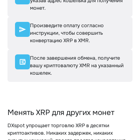
указав адрес кошелька для получения
монет.
Произведите оплату согласно
инструкции, чтобы совершить
конвертацию XRP в XMR.
После завершения обмена, получите
вашу криптовалюту XMR на указанный
кошелек.
Менять XRP для других монет
DXspot упрощает торговлю XRP в десятки
криптоактивов. Никаких задержек, никаких