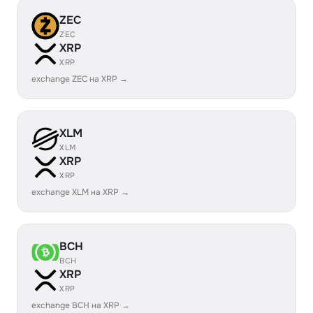
ZEC
ZEC
XRP
XRP
exchange ZEC на XRP →
XLM
XLM
XRP
XRP
exchange XLM на XRP →
BCH
BCH
XRP
XRP
exchange BCH на XRP →