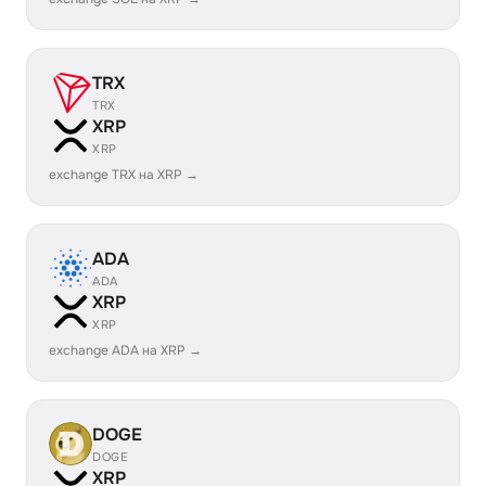
TRX
TRX
XRP
XRP
exchange TRX на XRP →
ADA
ADA
XRP
XRP
exchange ADA на XRP →
DOGE
DOGE
XRP