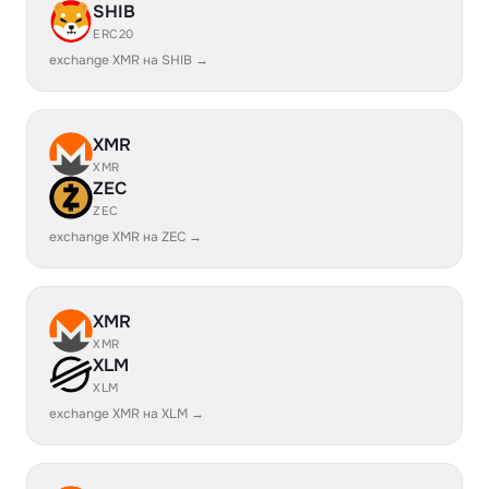
SHIB
ERC20
exchange XMR на SHIB →
XMR
XMR
ZEC
ZEC
exchange XMR на ZEC →
XMR
XMR
XLM
XLM
exchange XMR на XLM →