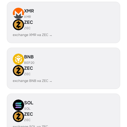
XMR
XMR
ZEC
ZEC
exchange XMR на ZEC →
BNB
BEP20
ZEC
ZEC
exchange BNB на ZEC →
SOL
SOL
ZEC
ZEC
exchange SOL на ZEC →