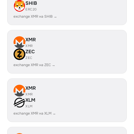
SHIB
ERC20
exchange XMR на SHIB →
XMR
XMR
ZEC
ZEC
exchange XMR на ZEC →
XMR
XMR
XLM
XLM
exchange XMR на XLM →