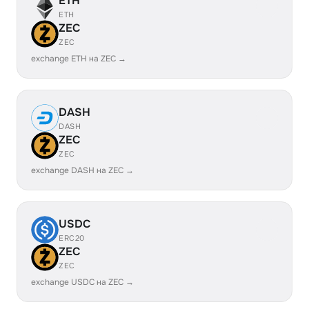
ETH
ETH
ZEC
ZEC
exchange ETH на ZEC →
DASH
DASH
ZEC
ZEC
exchange DASH на ZEC →
USDC
ERC20
ZEC
ZEC
exchange USDC на ZEC →