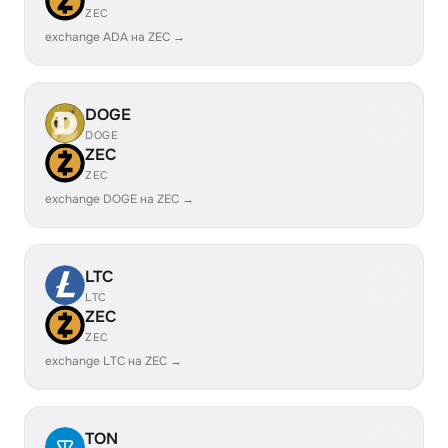
ZEC
exchange ADA на ZEC →
DOGE
DOGE
ZEC
ZEC
exchange DOGE на ZEC →
LTC
LTC
ZEC
ZEC
exchange LTC на ZEC →
TON