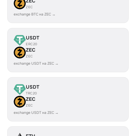
ZEC
ZEC
exchange BTC на ZEC →
USDT
ERC20
ZEC
ZEC
exchange USDT на ZEC →
USDT
TRC20
ZEC
ZEC
exchange USDT на ZEC →