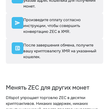
указав адрес кошелька для получения
монет.
Произведите оплату согласно
инструкции, чтобы совершить
конвертацию ZEC в XMR.
После завершения обмена, получите
вашу криптовалюту XMR на указанный
кошелек.
Менять ZEC для других монет
DXspot упрощает торговлю ZEC в десятки
криптоактивов. Никаких задержек, никаких