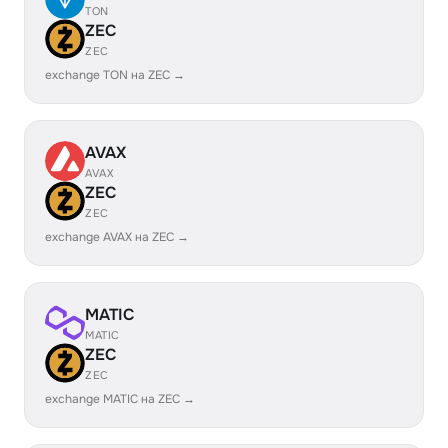
TON
ZEC
ZEC
exchange TON на ZEC →
AVAX
AVAX
ZEC
ZEC
exchange AVAX на ZEC →
MATIC
MATIC
ZEC
ZEC
exchange MATIC на ZEC →