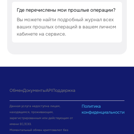
Где перечислены мои прошлые операции?
Вы можете найти подробный журнал всех
ваших прошлых операций в вашем личном
кабинете на сервисе.
Обмен
Документы
API
Поддержка
Политика
Данная услуга недоступна лицам,
конфиденциальности
находящимся, проживающим,
зарегистрированным или действующим от
имени ЕС/ЕЭЗ.
Моментальный обмен криптовалют без