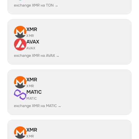
exchange XMR на TON →
XMR
XMR
AVAX
AVAX
exchange XMR на AVAX →
XMR
XMR
MATIC
MATIC
exchange XMR на MATIC →
XMR
XMR