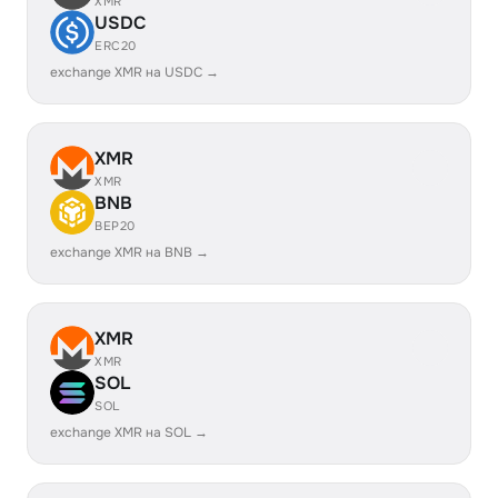
XMR
USDC
ERC20
exchange XMR на USDC →
XMR
XMR
BNB
BEP20
exchange XMR на BNB →
XMR
XMR
SOL
SOL
exchange XMR на SOL →