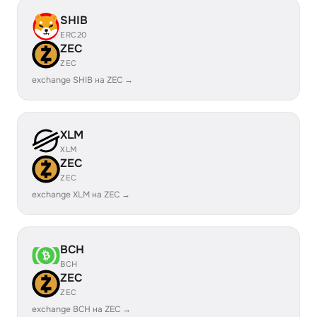
SHIB
ERC20
ZEC
ZEC
exchange SHIB на ZEC →
XLM
XLM
ZEC
ZEC
exchange XLM на ZEC →
BCH
BCH
ZEC
ZEC
exchange BCH на ZEC →