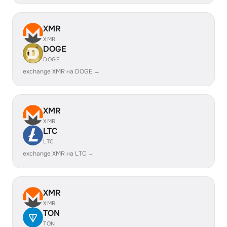
XMR
XMR
DOGE
DOGE
exchange XMR на DOGE →
XMR
XMR
LTC
LTC
exchange XMR на LTC →
XMR
XMR
TON
TON